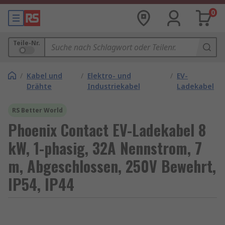
0
Teile-Nr.
/
Kabel und
/
Elektro- und
/
EV-
Drähte
Industriekabel
Ladekabel
RS Better World
Phoenix Contact EV-Ladekabel 8
kW, 1-phasig, 32A Nennstrom, 7
m, Abgeschlossen, 250V Bewehrt,
IP54, IP44