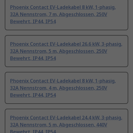
Phoenix Contact EV-Ladekabel 8 kW, 1-phasig,
32A Nennstrom, 7 m, Abgeschlossen, 250V
Bewehrt, IP44, IP54
Phoenix Contact EV-Ladekabel 26.6 kW, 3-phasig,
32A Nennstrom, 5 m, Abgeschlossen, 250V
Bewehrt, IP44, IP54
Phoenix Contact EV-Ladekabel 8 kW, 1-phasig,
32A Nennstrom, 4 m, Abgeschlossen, 250V
Bewehrt, IP44, IP54
Phoenix Contact EV-Ladekabel 24.4 kW, 3-phasig,
32A Nennstrom, 5 m, Abgeschlossen, 440V
Bewehrt, IP44, IP54