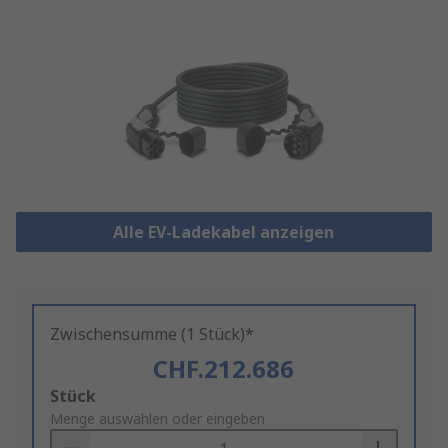
Alle EV-Ladekabel anzeigen
Zwischensumme (1 Stück)*
CHF.212.686
Add
Stück
to
Menge auswählen oder eingeben
Basket