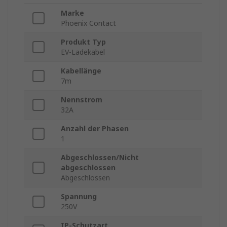
Marke
Phoenix Contact
Produkt Typ
EV-Ladekabel
Kabellänge
7m
Nennstrom
32A
Anzahl der Phasen
1
Abgeschlossen/Nicht
abgeschlossen
Abgeschlossen
Spannung
250V
IP-Schutzart