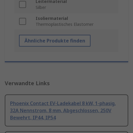
Leitermaterial
Silber
Isoliermaterial
Thermoplastisches Elastomer
Ähnliche Produkte finden
Verwandte Links
Phoenix Contact EV-Ladekabel 8 kW, 1-phasig,
32A Nennstrom, 8 mm, Abgeschlossen, 250V
Bewehrt, IP44, IP54