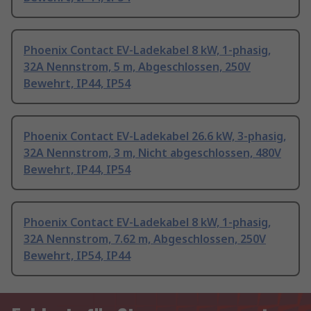
Phoenix Contact EV-Ladekabel 8 kW, 1-phasig,
32A Nennstrom, 5 m, Abgeschlossen, 250V
Bewehrt, IP44, IP54
Phoenix Contact EV-Ladekabel 26.6 kW, 3-phasig,
32A Nennstrom, 3 m, Nicht abgeschlossen, 480V
Bewehrt, IP44, IP54
Phoenix Contact EV-Ladekabel 8 kW, 1-phasig,
32A Nennstrom, 7.62 m, Abgeschlossen, 250V
Bewehrt, IP54, IP44