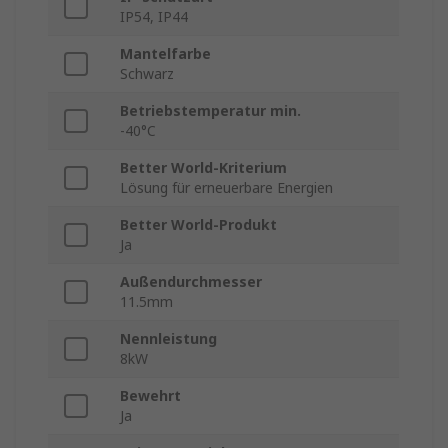
IP54, IP44
Mantelfarbe
Schwarz
Betriebstemperatur min.
-40°C
Better World-Kriterium
Lösung für erneuerbare Energien
Better World-Produkt
Ja
Außendurchmesser
11.5mm
Nennleistung
8kW
Bewehrt
Ja