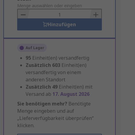
to
Menge auswählen oder eingeben
Basket
Hinzufügen
Auf Lager
95
Einheit(en) versandfertig
Zusätzlich
603
Einheit(en)
versandfertig von einem
anderen Standort
Zusätzlich
49
Einheit(en) mit
Versand ab
17. August 2026
Sie benötigen mehr?
Benötigte
Menge eingeben und auf
„Lieferverfügbarkeit überprüfen“
klicken.