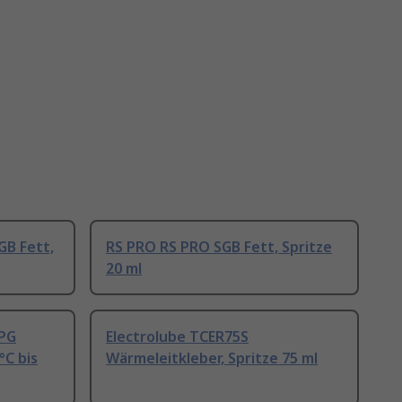
GB Fett,
RS PRO RS PRO SGB Fett, Spritze
20 ml
SPG
Electrolube TCER75S
°C bis
Wärmeleitkleber, Spritze 75 ml