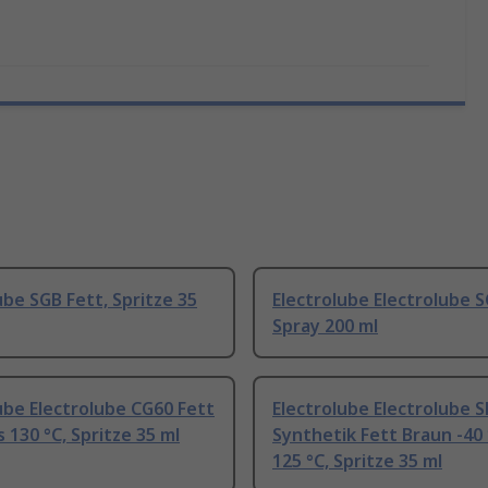
ube SGB Fett, Spritze 35
Electrolube Electrolube S
Spray 200 ml
ube Electrolube CG60 Fett
Electrolube Electrolube 
s 130 °C, Spritze 35 ml
Synthetik Fett Braun -40 
125 °C, Spritze 35 ml