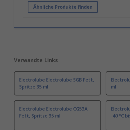
Ähnliche Produkte finden
Verwandte Links
Electrolube Electrolube SGB Fett,
Electrol
Spritze 35 ml
ml
Electrolube Electrolube CG53A
Electrol
Fett, Spritze 35 ml
-40 °C bi