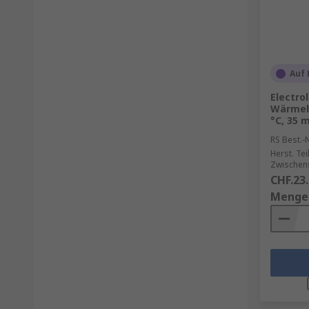
Auf 
Electro
Wärmele
°C, 35 m
RS Best.-N
Herst. Tei
Zwischen
CHF.23
Menge