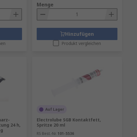
Menge
Hinzufügen
hen
Produkt vergleichen
Auf Lager
harz-
Electrolube SGB Kontaktfett,
tung 24 h,
Spritze 20 ml
 g
RS Best.-Nr.
101-5536