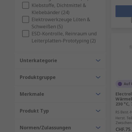
Klebstoffe, Dichtmittel &
Klebebänder (24)
Elektrowerkzeuge Löten &
Schweißen (5)
ESD-Kontrolle, Reinraum und
Leiterplatten-Prototyping (2)
Unterkategorie
Produktgruppe
Auf 
Merkmale
Electro
Wärmele
230 °C, 
Produkt Typ
RS Best.-N
Herst. Tei
Zwischen
Normen/Zulassungen
CHF.75