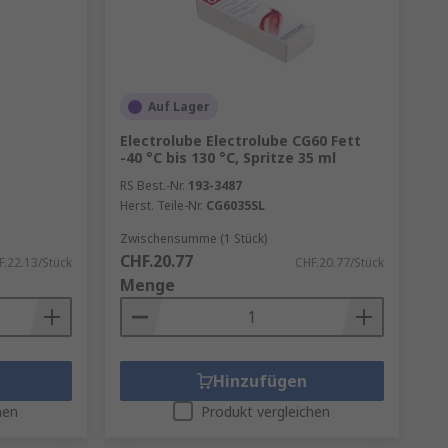
Auf Lager
Electrolube Electrolube CG60 Fett
-40 °C bis 130 °C, Spritze 35 ml
RS Best.-Nr.
193-3487
Herst. Teile-Nr.
CG6035SL
Zwischensumme (1 Stück)
CHF.20.77
F.22.13/Stück
CHF.20.77/Stück
Menge
Hinzufügen
hen
Produkt vergleichen