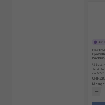
Auf 
Electro
Epoxidh
Packung
RS Best.-N
Herst. Tei
Zwischen
CHF.28
Menge