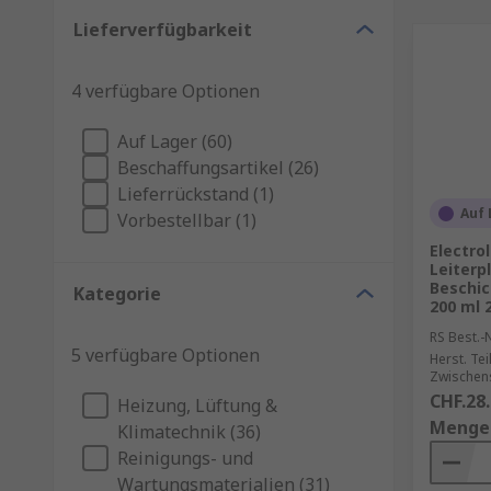
Lieferverfügbarkeit
4 verfügbare Optionen
Auf Lager (60)
Beschaffungsartikel (26)
Lieferrückstand (1)
Auf 
Vorbestellbar (1)
Electro
Leiterp
Beschic
Kategorie
200 ml 
RS Best.-N
5 verfügbare Optionen
Herst. Tei
Zwischen
CHF.28
Heizung, Lüftung &
Menge
Klimatechnik (36)
Reinigungs- und
Wartungsmaterialien (31)