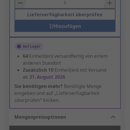
Basket
Lieferverfügbarkeit überprüfen
Hinzufügen
Auf Lager
64
Einheit(en) versandfertig von einem
anderen Standort
Zusätzlich
10
Einheit(en) mit Versand
ab
31. August 2026
Sie benötigen mehr?
Benötigte Menge
eingeben und auf „Lieferverfügbarkeit
überprüfen“ klicken.
Mengenpreisoptionen