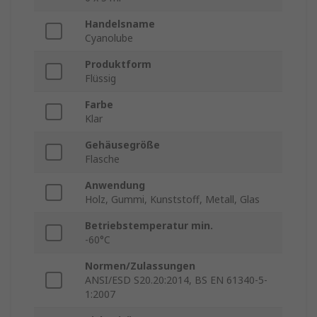
Handelsname
Cyanolube
Produktform
Flüssig
Farbe
Klar
Gehäusegröße
Flasche
Anwendung
Holz, Gummi, Kunststoff, Metall, Glas
Betriebstemperatur min.
-60°C
Normen/Zulassungen
ANSI/ESD S20.20:2014, BS EN 61340-5-
1:2007