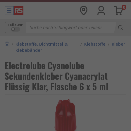
0
Teile-Nr.
/
Klebstoffe, Dichtmittel &
/
Klebstoffe
/
Kleber
Klebebänder
Electrolube Cyanolube
Sekundenkleber Cyanacrylat
Flüssig Klar, Flasche 6 x 5 ml