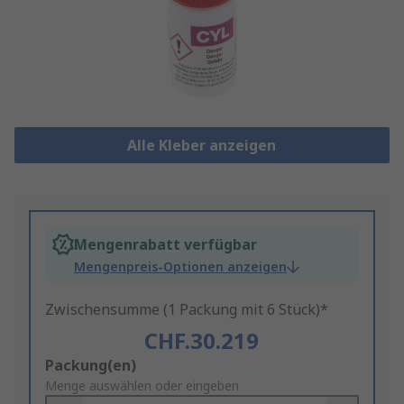
Alle Kleber anzeigen
Mengenrabatt verfügbar
Mengenpreis-Optionen anzeigen
Zwischensumme (1 Packung mit 6 Stück)*
CHF.30.219
Add
Packung(en)
to
Menge auswählen oder eingeben