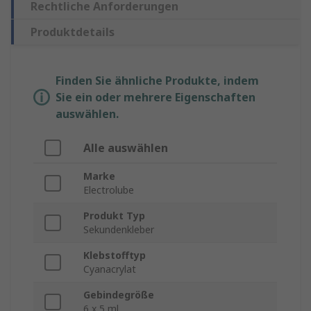
Rechtliche Anforderungen
Produktdetails
Finden Sie ähnliche Produkte, indem
Sie ein oder mehrere Eigenschaften
auswählen.
Alle auswählen
Marke
Electrolube
Produkt Typ
Sekundenkleber
Klebstofftyp
Cyanacrylat
Gebindegröße
6 x 5 ml