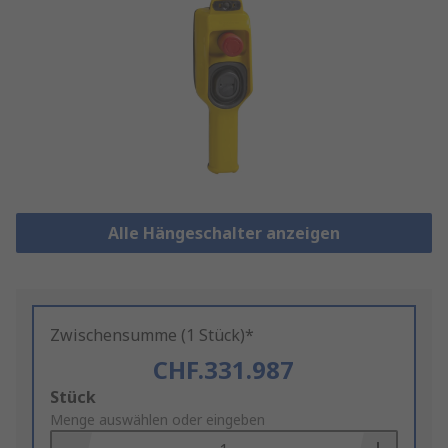
Alle Hängeschalter anzeigen
Zwischensumme (1 Stück)*
CHF.331.987
Add
Stück
to
Menge auswählen oder eingeben
Basket