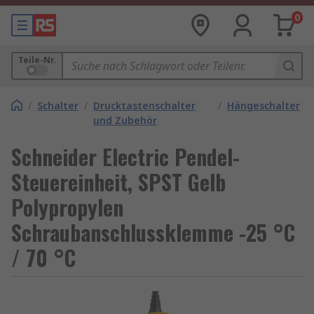
0
Teile-Nr.
/
Schalter
/
Drucktastenschalter
/
Hängeschalter
und Zubehör
Schneider Electric Pendel-
Steuereinheit, SPST Gelb
Polypropylen
Schraubanschlussklemme -25 °C
/ 70 °C