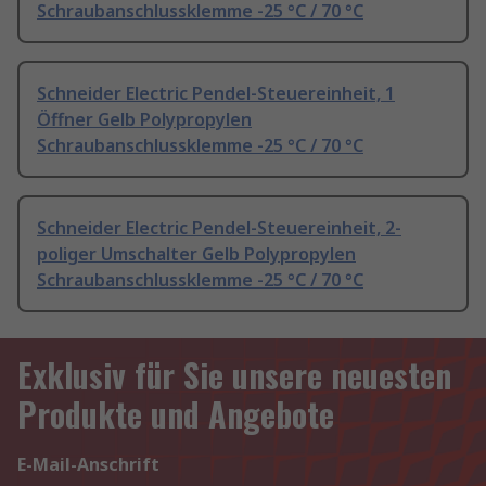
Schraubanschlussklemme -25 °C / 70 °C
Schneider Electric Pendel-Steuereinheit, 1
Öffner Gelb Polypropylen
Schraubanschlussklemme -25 °C / 70 °C
Schneider Electric Pendel-Steuereinheit, 2-
poliger Umschalter Gelb Polypropylen
Schraubanschlussklemme -25 °C / 70 °C
Exklusiv für Sie unsere neuesten
Produkte und Angebote
E-Mail-Anschrift