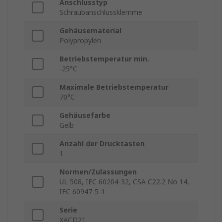
Anschlusstyp
Schraubanschlussklemme
Gehäusematerial
Polypropylen
Betriebstemperatur min.
-25°C
Maximale Betriebstemperatur
70°C
Gehäusefarbe
Gelb
Anzahl der Drucktasten
1
Normen/Zulassungen
UL 508, IEC 60204-32, CSA C22.2 No 14,
IEC 60947-5-1
Serie
XACD21