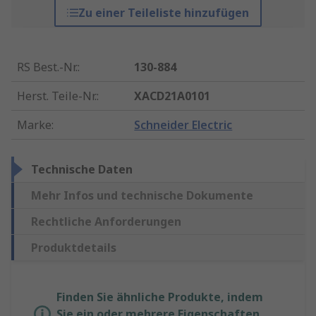
Zu einer Teileliste hinzufügen
RS Best.-Nr.
:
130-884
Herst. Teile-Nr.
:
XACD21A0101
Marke
:
Schneider Electric
Technische Daten
Mehr Infos und technische Dokumente
Rechtliche Anforderungen
Produktdetails
Finden Sie ähnliche Produkte, indem
Sie ein oder mehrere Eigenschaften