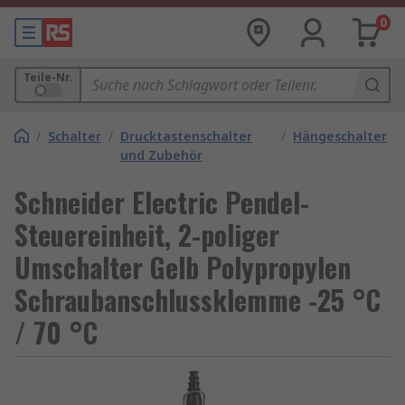
0
Teile-Nr.
/
Schalter
/
Drucktastenschalter
/
Hängeschalter
und Zubehör
Schneider Electric Pendel-
Steuereinheit, 2-poliger
Umschalter Gelb Polypropylen
Schraubanschlussklemme -25 °C
/ 70 °C