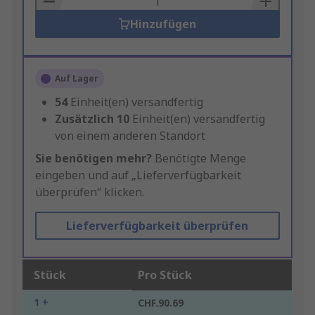
Hinzufügen
Auf Lager
54
Einheit(en) versandfertig
Zusätzlich
10
Einheit(en) versandfertig
von einem anderen Standort
Sie benötigen mehr?
Benötigte Menge
eingeben und auf „Lieferverfügbarkeit
überprüfen“ klicken.
Lieferverfügbarkeit überprüfen
Stück
Pro Stück
1 +
CHF.90.69