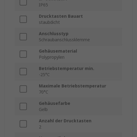
IP65
Drucktasten Bauart
staubdicht
Anschlusstyp
Schraubanschlussklemme
Gehäusematerial
Polypropylen
Betriebstemperatur min.
-25°C
Maximale Betriebstemperatur
70°C
Gehäusefarbe
Gelb
Anzahl der Drucktasten
2