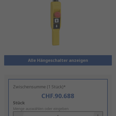
Alle Hängeschalter anzeigen
Zwischensumme (1 Stück)*
CHF.90.688
Add
Stück
to
Menge auswählen oder eingeben
Basket