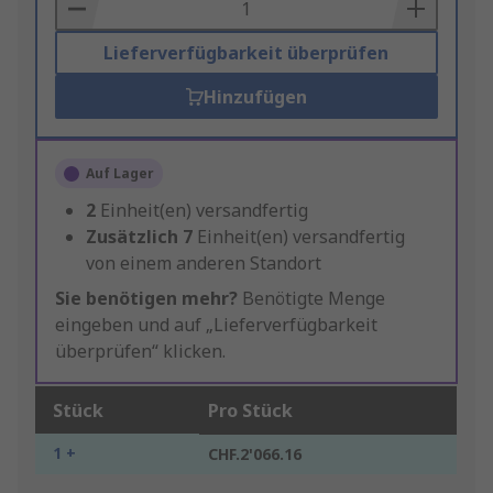
Basket
Lieferverfügbarkeit überprüfen
Hinzufügen
Auf Lager
2
Einheit(en) versandfertig
Zusätzlich
7
Einheit(en) versandfertig
von einem anderen Standort
Sie benötigen mehr?
Benötigte Menge
eingeben und auf „Lieferverfügbarkeit
überprüfen“ klicken.
Stück
Pro Stück
1 +
CHF.2'066.16