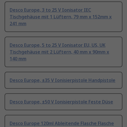
Desco Europe, 3 to 25 V Ionisator IEC
Tischgehäuse mit 1 Lüftern, 79 mm x 152mm x
241 mm
Desco Europe, 5 to 25 V Ionisator EU, US, UK
Tischgehäuse mit 2 Lüftern, 40 mm x 90mm x
140 mm
Desco Europe, ±35 V Ionisierpistole Handpistole
Desco Europe, ±50 V Ionisierpistole Feste Düse
Desco Europe 120ml Ableitende Flasche Flasche