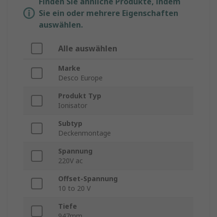
Finden Sie ähnliche Produkte, indem
Sie ein oder mehrere Eigenschaften
auswählen.
Alle auswählen
Marke
Desco Europe
Produkt Typ
Ionisator
Subtyp
Deckenmontage
Spannung
220V ac
Offset-Spannung
10 to 20 V
Tiefe
947mm