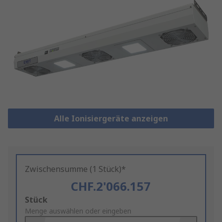
Alle Ionisiergeräte anzeigen
Zwischensumme (1 Stück)*
CHF.2'066.157
Add
Stück
to
Menge auswählen oder eingeben