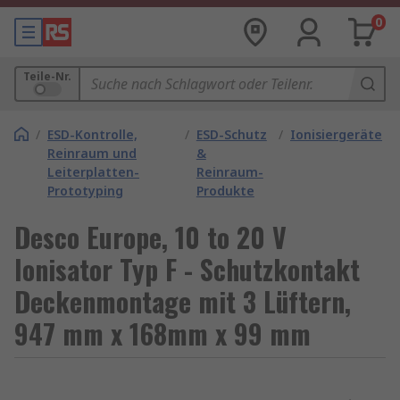
0
Teile-Nr.
/
ESD-Kontrolle,
/
ESD-Schutz
/
Ionisiergeräte
Reinraum und
&
Leiterplatten-
Reinraum-
Prototyping
Produkte
Desco Europe, 10 to 20 V
Ionisator Typ F - Schutzkontakt
Deckenmontage mit 3 Lüftern,
947 mm x 168mm x 99 mm