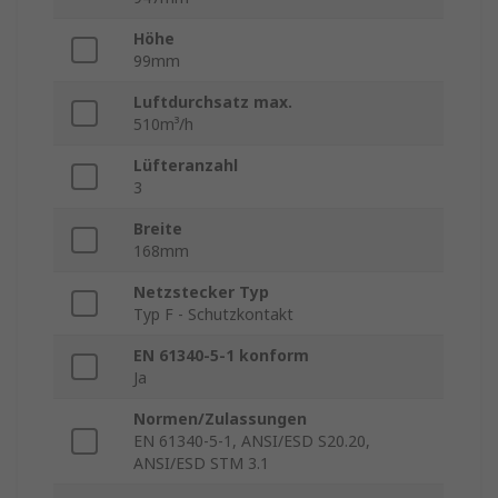
Höhe
99mm
Luftdurchsatz max.
510m³/h
Lüfteranzahl
3
Breite
168mm
Netzstecker Typ
Typ F - Schutzkontakt
EN 61340-5-1 konform
Ja
Normen/Zulassungen
EN 61340-5-1, ANSI/ESD S20.20,
ANSI/ESD STM 3.1