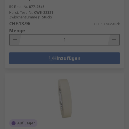
RS Best.-Nr.
877-2548
Herst. Teile-Nr.
CWE-22321
Zwischensumme (1 Stück)
CHF.13.96
CHF.13.96/Stück
Menge
Hinzufügen
Auf Lager