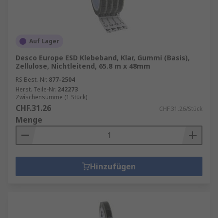
Auf Lager
Desco Europe ESD Klebeband, Klar, Gummi (Basis),
Zellulose, Nichtleitend, 65.8 m x 48mm
RS Best.-Nr.
877-2504
Herst. Teile-Nr.
242273
Zwischensumme (1 Stück)
CHF.31.26
CHF.31.26/Stück
Menge
Hinzufügen