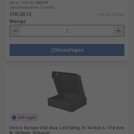
Herst. Teile-Nr.
242276
Zwischensumme (1 Stück)
CHF.20.13
CHF.20.13/Stück
Menge
Hinzufügen
Auf Lager
Desco Europe ESD-Box, Leitfähig, H: 64 mm L: 318 mm
B: 267mm, Schaum