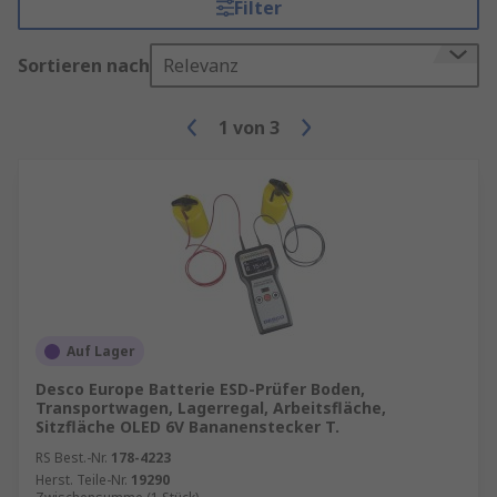
Filter
Sortieren nach
Relevanz
1
von
3
Auf Lager
Desco Europe Batterie ESD-Prüfer Boden,
Transportwagen, Lagerregal, Arbeitsfläche,
Sitzfläche OLED 6V Bananenstecker T.
RS Best.-Nr.
178-4223
Herst. Teile-Nr.
19290