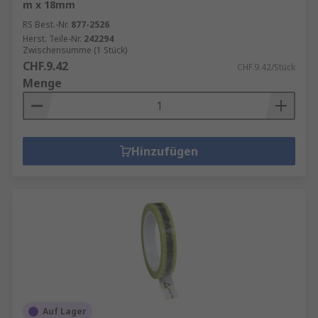
m x 18mm
RS Best.-Nr.
877-2526
Herst. Teile-Nr.
242294
Zwischensumme (1 Stück)
CHF.9.42
CHF.9.42/Stück
Menge
Hinzufügen
Auf Lager