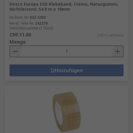
Desco Europe ESD Klebeband, Creme, Naturgummi,
Nichtleitend, 54.8 m x 18mm
RS Best.-Nr.
832-5382
Herst. Teile-Nr.
242279
Zwischensumme (1 Stück)
CHF.11.60
CHF.11.60/Stück
Menge
Hinzufügen