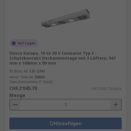
Auf Lager
Desco Europe, 10 to 20 V Ionisator Typ F -
Schutzkontakt Deckenmontage mit 3 Lüftern, 947
mm x 168mm x 99 mm
RS Best.-Nr.
121-2701
Herst. Teile-Nr.
50603
Zwischensumme (1 Stück)
CHF.2'045.70
CHF.2'045.70/Stück
Menge
Hinzufügen