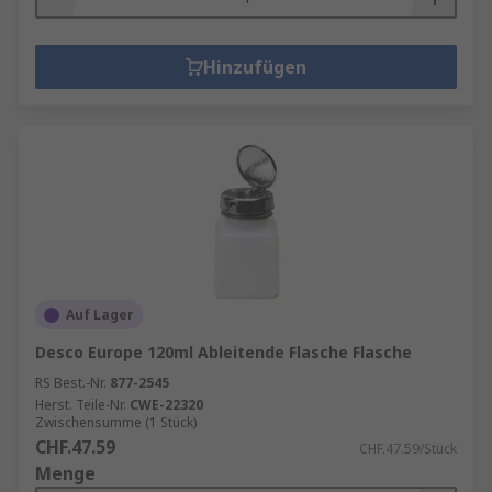
Hinzufügen
Auf Lager
Desco Europe 120ml Ableitende Flasche Flasche
RS Best.-Nr.
877-2545
Herst. Teile-Nr.
CWE-22320
Zwischensumme (1 Stück)
CHF.47.59
CHF.47.59/Stück
Menge