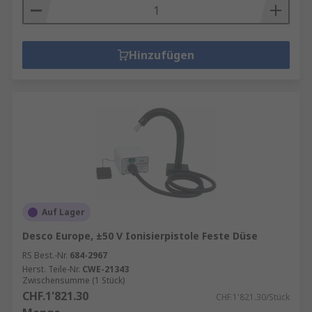
Hinzufügen
Auf Lager
Desco Europe, ±50 V Ionisierpistole Feste Düse
RS Best.-Nr.
684-2967
Herst. Teile-Nr.
CWE-21343
Zwischensumme (1 Stück)
CHF.1'821.30
CHF.1'821.30/Stück