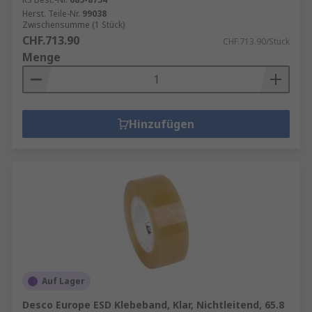
Herst. Teile-Nr.
99038
Zwischensumme (1 Stück)
CHF.713.90
CHF.713.90/Stück
Menge
Hinzufügen
Auf Lager
Desco Europe ESD Klebeband, Klar, Nichtleitend, 65.8