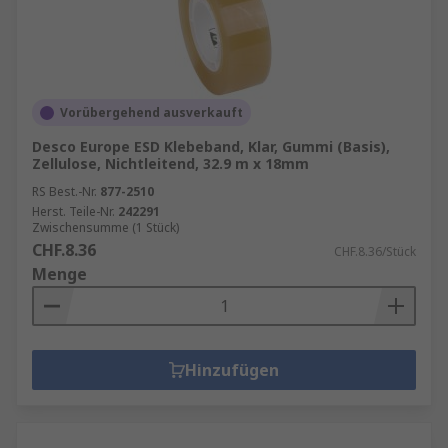
Vorübergehend ausverkauft
Desco Europe ESD Klebeband, Klar, Gummi (Basis),
Zellulose, Nichtleitend, 32.9 m x 18mm
RS Best.-Nr.
877-2510
Herst. Teile-Nr.
242291
Zwischensumme (1 Stück)
CHF.8.36
CHF.8.36/Stück
Menge
Hinzufügen