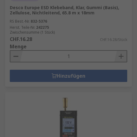
Desco Europe ESD Klebeband, Klar, Gummi (Basis),
Zellulose, Nichtleitend, 65.8 m x 18mm
RS Best.-Nr.
832-5376
Herst. Teile-Nr.
242275
Zwischensumme (1 Stück)
CHF.16.28
CHF.16.28/Stück
Menge
Hinzufügen