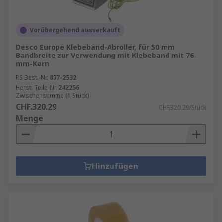
Vorübergehend ausverkauft
Desco Europe Klebeband-Abroller, für 50 mm
Bandbreite zur Verwendung mit Klebeband mit 76-
mm-Kern
RS Best.-Nr.
877-2532
Herst. Teile-Nr.
242256
Zwischensumme (1 Stück)
CHF.320.29
CHF.320.29/Stück
Menge
Hinzufügen