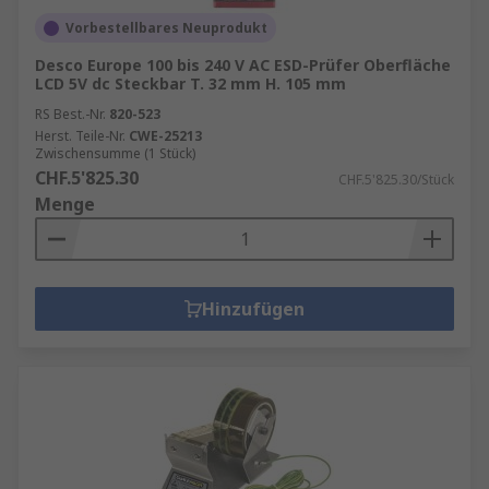
Vorbestellbares Neuprodukt
Desco Europe 100 bis 240 V AC ESD-Prüfer Oberfläche
LCD 5V dc Steckbar T. 32 mm H. 105 mm
RS Best.-Nr.
820-523
Herst. Teile-Nr.
CWE-25213
Zwischensumme (1 Stück)
CHF.5'825.30
CHF.5'825.30/Stück
Menge
Hinzufügen