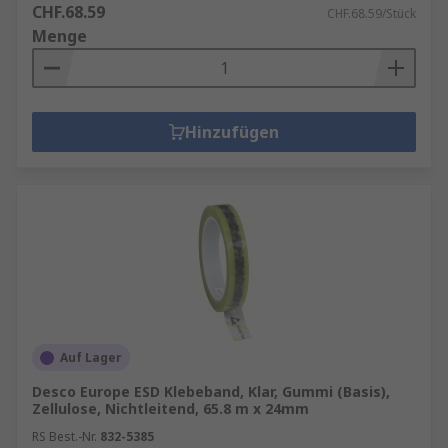
CHF.68.59
CHF.68.59/Stück
Menge
Hinzufügen
Auf Lager
Desco Europe ESD Klebeband, Klar, Gummi (Basis),
Zellulose, Nichtleitend, 65.8 m x 24mm
RS Best.-Nr.
832-5385