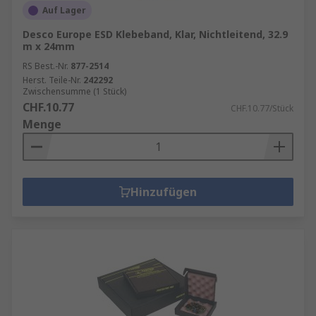
Auf Lager
Desco Europe ESD Klebeband, Klar, Nichtleitend, 32.9
m x 24mm
RS Best.-Nr.
877-2514
Herst. Teile-Nr.
242292
Zwischensumme (1 Stück)
CHF.10.77
CHF.10.77/Stück
Menge
Hinzufügen