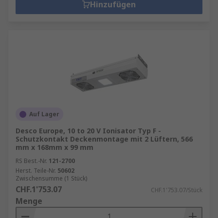
Hinzufügen
Auf Lager
Desco Europe, 10 to 20 V Ionisator Typ F -
Schutzkontakt Deckenmontage mit 2 Lüftern, 566
mm x 168mm x 99 mm
RS Best.-Nr.
121-2700
Herst. Teile-Nr.
50602
Zwischensumme (1 Stück)
CHF.1'753.07
CHF.1'753.07/Stück
Menge