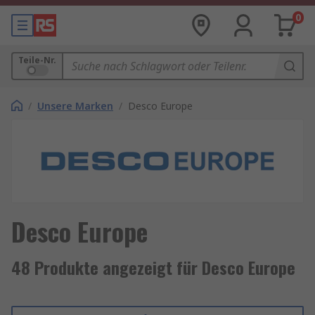
0
Teile-Nr.
/
Unsere Marken
/
Desco Europe
Desco Europe
48 Produkte angezeigt für Desco Europe