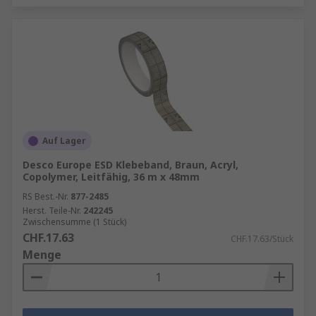
Auf Lager
Desco Europe ESD Klebeband, Braun, Acryl,
Copolymer, Leitfähig, 36 m x 48mm
RS Best.-Nr.
877-2485
Herst. Teile-Nr.
242245
Zwischensumme (1 Stück)
CHF.17.63
CHF.17.63/Stück
Menge