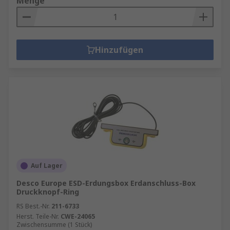
Menge
Hinzufügen
Auf Lager
Desco Europe ESD-Erdungsbox Erdanschluss-Box
Druckknopf-Ring
RS Best.-Nr.
211-6733
Herst. Teile-Nr.
CWE-24065
Zwischensumme (1 Stück)