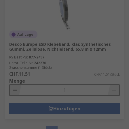
Auf Lager
Desco Europe ESD Klebeband, Klar, Synthetisches
Gummi, Zellulose, Nichtleitend, 65.8 m x 12mm
RS Best.-Nr.
877-2497
Herst. Teile-Nr.
242270
Zwischensumme (1 Stück)
CHF.11.51
CHF.11.51/Stück
Menge
Hinzufügen