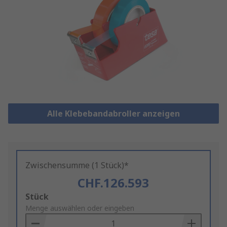
Alle Klebebandabroller anzeigen
Zwischensumme (1 Stück)*
CHF.126.593
Add
Stück
to
Menge auswählen oder eingeben
Basket