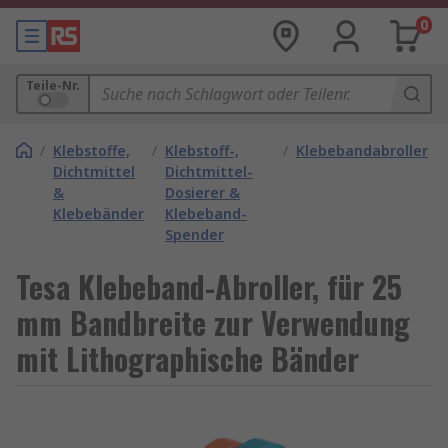
0
Teile-Nr.
/
Klebstoffe,
/
Klebstoff-,
/
Klebebandabroller
Dichtmittel
Dichtmittel-
&
Dosierer &
Klebebänder
Klebeband-
Spender
Tesa Klebeband-Abroller, für 25
mm Bandbreite zur Verwendung
mit Lithographische Bänder