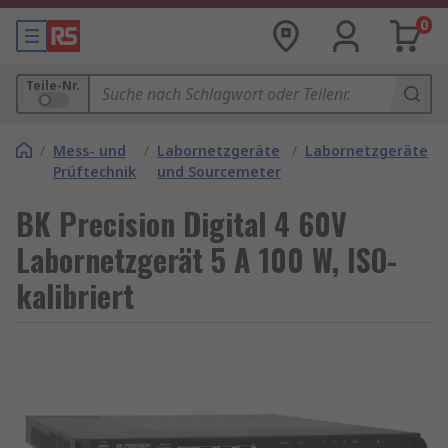
0
Teile-Nr.
/
Mess- und
/
Labornetzgeräte
/
Labornetzgeräte
Prüftechnik
und Sourcemeter
BK Precision Digital 4 60V
Labornetzgerät 5 A 100 W, ISO-
kalibriert