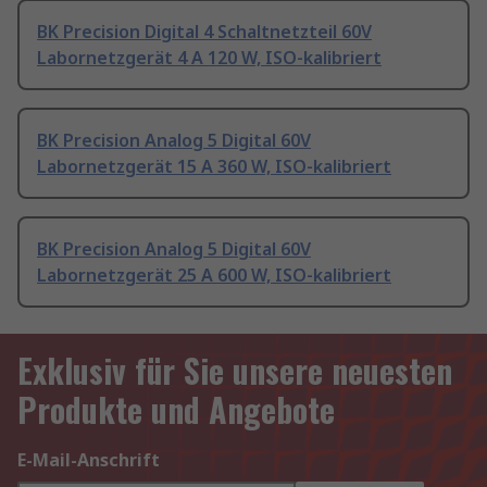
BK Precision Digital 4 Schaltnetzteil 60V
Labornetzgerät 4 A 120 W, ISO-kalibriert
BK Precision Analog 5 Digital 60V
Labornetzgerät 15 A 360 W, ISO-kalibriert
BK Precision Analog 5 Digital 60V
Labornetzgerät 25 A 600 W, ISO-kalibriert
Exklusiv für Sie unsere neuesten
Produkte und Angebote
E-Mail-Anschrift