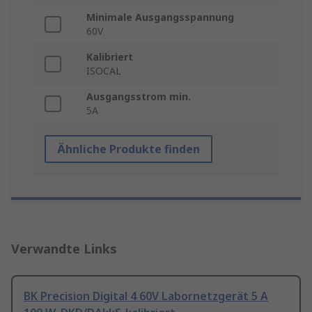
Minimale Ausgangsspannung
60V
Kalibriert
ISOCAL
Ausgangsstrom min.
5A
Ähnliche Produkte finden
Verwandte Links
BK Precision Digital 4 60V Labornetzgerät 5 A