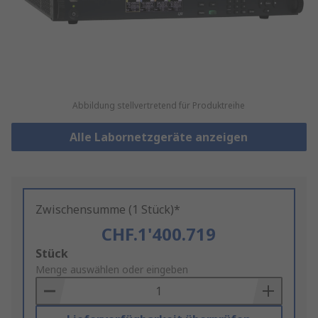
Abbildung stellvertretend für Produktreihe
Alle Labornetzgeräte anzeigen
Zwischensumme (1 Stück)*
CHF.1'400.719
Add
Stück
to
Menge auswählen oder eingeben
Basket