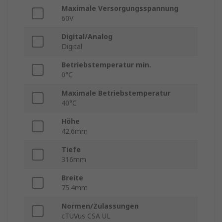
Maximale Versorgungsspannung
60V
Digital/Analog
Digital
Betriebstemperatur min.
0°C
Maximale Betriebstemperatur
40°C
Höhe
42.6mm
Tiefe
316mm
Breite
75.4mm
Normen/Zulassungen
cTUVus CSA UL