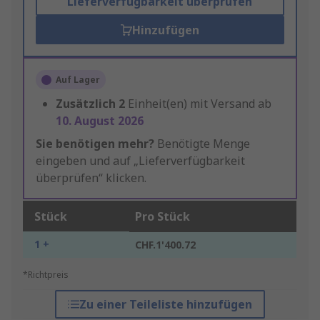
Lieferverfügbarkeit überprüfen
Hinzufügen
Auf Lager
Zusätzlich
2
Einheit(en) mit Versand ab
10. August 2026
Sie benötigen mehr?
Benötigte Menge
eingeben und auf „Lieferverfügbarkeit
überprüfen“ klicken.
Stück
Pro Stück
1 +
CHF.1'400.72
*Richtpreis
Zu einer Teileliste hinzufügen