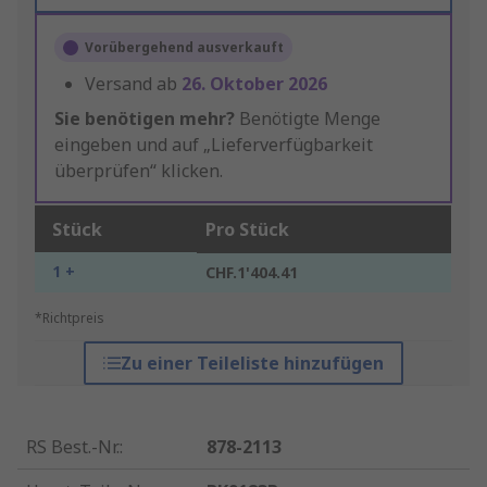
Vorübergehend ausverkauft
Versand ab
26. Oktober 2026
Sie benötigen mehr?
Benötigte Menge
eingeben und auf „Lieferverfügbarkeit
überprüfen“ klicken.
Stück
Pro Stück
1 +
CHF.1'404.41
*Richtpreis
Zu einer Teileliste hinzufügen
RS Best.-Nr.
:
878-2113