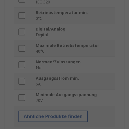
IEC 320
Betriebstemperatur min.
0°C
Digital/Analog
Digital
Maximale Betriebstemperatur
40°C
Normen/Zulassungen
No
Ausgangsstrom min.
6A
Minimale Ausgangsspannung
70V
Ähnliche Produkte finden