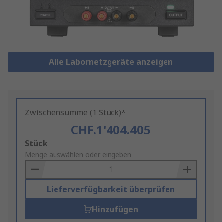
Alle Labornetzgeräte anzeigen
Zwischensumme (1 Stück)*
CHF.1'404.405
Add
Stück
to
Menge auswählen oder eingeben
Basket
Lieferverfügbarkeit überprüfen
Hinzufügen