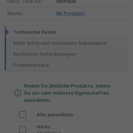
Herst. Teile-Nr.
:
BK9183B
Marke
:
BK Precision
Technische Daten
Mehr Infos und technische Dokumente
Rechtliche Anforderungen
Produktdetails
Finden Sie ähnliche Produkte, indem
Sie ein oder mehrere Eigenschaften
auswählen.
Alle auswählen
Marke
BK Precision