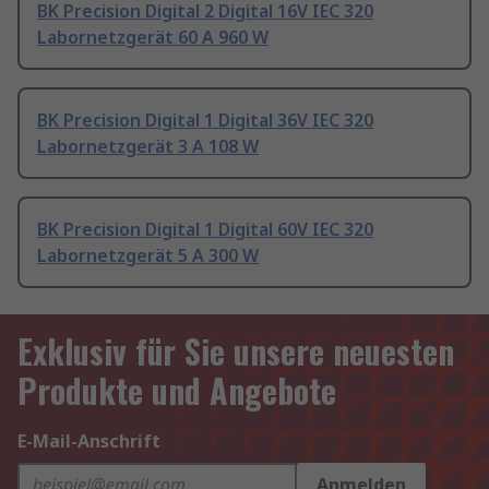
BK Precision Digital 2 Digital 16V IEC 320
Labornetzgerät 60 A 960 W
BK Precision Digital 1 Digital 36V IEC 320
Labornetzgerät 3 A 108 W
BK Precision Digital 1 Digital 60V IEC 320
Labornetzgerät 5 A 300 W
Exklusiv für Sie unsere neuesten
Produkte und Angebote
E-Mail-Anschrift
Anmelden