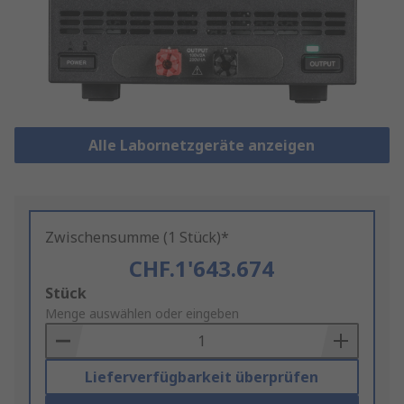
Alle Labornetzgeräte anzeigen
Zwischensumme (1 Stück)*
CHF.1'643.674
Add
Stück
to
Menge auswählen oder eingeben
Basket
Lieferverfügbarkeit überprüfen