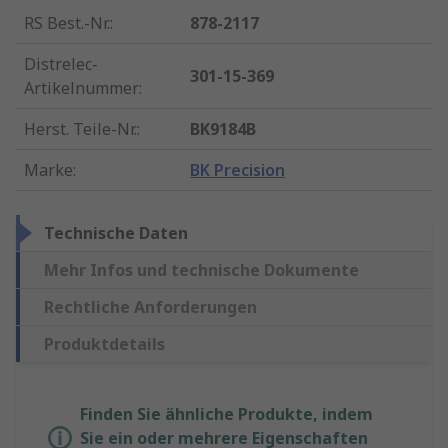
RS Best.-Nr.
:
878-2117
Distrelec-
301-15-369
Artikelnummer
:
Herst. Teile-Nr.
:
BK9184B
Marke
:
BK Precision
Technische Daten
Mehr Infos und technische Dokumente
Rechtliche Anforderungen
Produktdetails
Finden Sie ähnliche Produkte, indem
Sie ein oder mehrere Eigenschaften