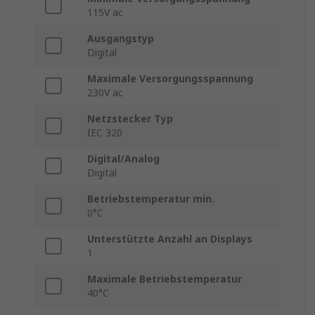
115V ac
Ausgangstyp
Digital
Maximale Versorgungsspannung
230V ac
Netzstecker Typ
IEC 320
Digital/Analog
Digital
Betriebstemperatur min.
0°C
Unterstützte Anzahl an Displays
1
Maximale Betriebstemperatur
40°C