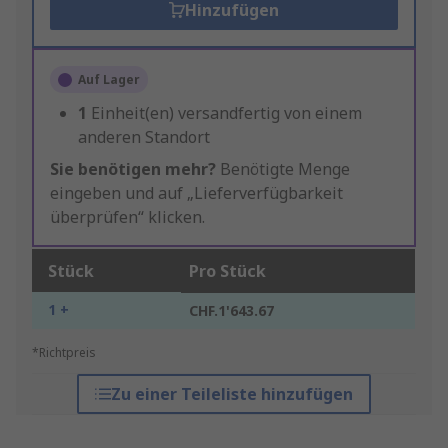
Hinzufügen
Auf Lager
1
Einheit(en) versandfertig von einem
anderen Standort
Sie benötigen mehr?
Benötigte Menge
eingeben und auf „Lieferverfügbarkeit
überprüfen“ klicken.
Stück
Pro Stück
1 +
CHF.1'643.67
*Richtpreis
Zu einer Teileliste hinzufügen