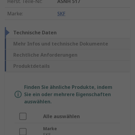
Herst. Teile-Nr.
:
ASNH 517
Marke
:
SKF
Technische Daten
Mehr Infos und technische Dokumente
Rechtliche Anforderungen
Produktdetails
Finden Sie ähnliche Produkte, indem
Sie ein oder mehrere Eigenschaften
auswählen.
Alle auswählen
Marke
SKF