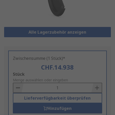
Alle Lagerzubehör anzeigen
Zwischensumme (1 Stück)*
CHF.14.938
Add
Stück
to
Menge auswählen oder eingeben
Basket
Lieferverfügbarkeit überprüfen
Hinzufügen