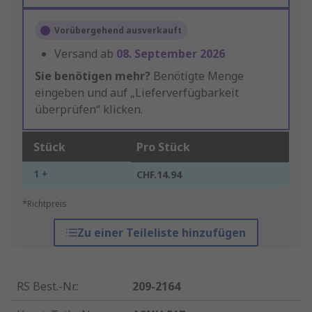
Vorübergehend ausverkauft
Versand ab
08. September 2026
Sie benötigen mehr?
Benötigte Menge
eingeben und auf „Lieferverfügbarkeit
überprüfen“ klicken.
Stück
Pro Stück
1 +
CHF.14.94
*Richtpreis
Zu einer Teileliste hinzufügen
RS Best.-Nr.
:
209-2164