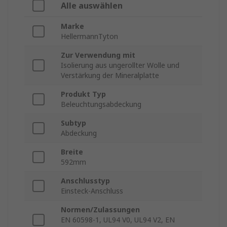
Alle auswählen
Marke
HellermannTyton
Zur Verwendung mit
Isolierung aus ungerollter Wolle und
Verstärkung der Mineralplatte
Produkt Typ
Beleuchtungsabdeckung
Subtyp
Abdeckung
Breite
592mm
Anschlusstyp
Einsteck-Anschluss
Normen/Zulassungen
EN 60598-1, UL94 V0, UL94 V2, EN