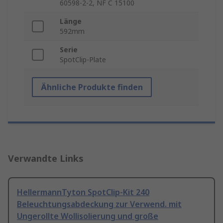
60598-2-2, NF C 15100
Länge
592mm
Serie
SpotClip-Plate
Ähnliche Produkte finden
Verwandte Links
HellermannTyton SpotClip-Kit 240
Beleuchtungsabdeckung zur Verwend. mit
Ungerollte Wollisolierung und große