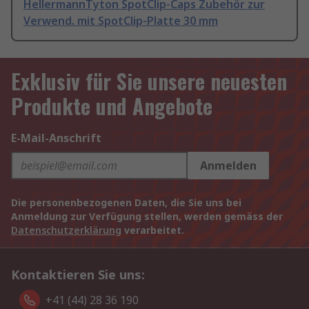
HellermannTyton SpotClip-Caps Zubehör zur
Verwend. mit SpotClip-Platte 30 mm
Exklusiv für Sie unsere neuesten
Produkte und Angebote
E-Mail-Anschrift
Anmelden
Die personenbezogenen Daten, die Sie uns bei
Anmeldung zur Verfügung stellen, werden gemäss der
Datenschutzerklärung
verarbeitet.
Kontaktieren Sie uns:
+41 (44) 28 36 190