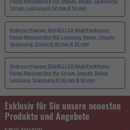
Panel-Messgeräte für Impuls, Relais, Spannung,
Strom, Leistung H 92 mm B 92 mm
Endress+Hauser RIA452 LCD Multifunktions-
Panel-Messgeräte für Leistung, Relais, Impuls,
Spannung, Strom H 92 mm B 92 mm
Endress+Hauser RIA452 LCD Multifunktions-
Panel-Messgeräte für Strom, Impuls, Relais,
Leistung, Spannung H 92 mm B 92 mm
Exklusiv für Sie unsere neuesten
Produkte und Angebote
E-Mail-Anschrift