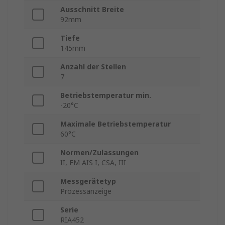
Ausschnitt Breite
92mm
Tiefe
145mm
Anzahl der Stellen
7
Betriebstemperatur min.
-20°C
Maximale Betriebstemperatur
60°C
Normen/Zulassungen
II, FM AIS I, CSA, III
Messgerätetyp
Prozessanzeige
Serie
RIA452