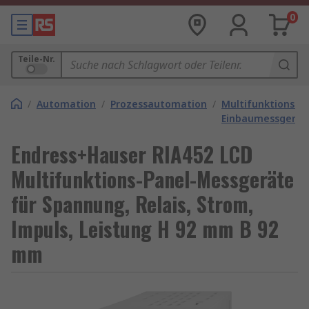
0
Teile-Nr.
/
Automation
/
Prozessautomation
/
Multifunktions-
Einbaumessgerät
Endress+Hauser RIA452 LCD
Multifunktions-Panel-Messgeräte
für Spannung, Relais, Strom,
Impuls, Leistung H 92 mm B 92
mm