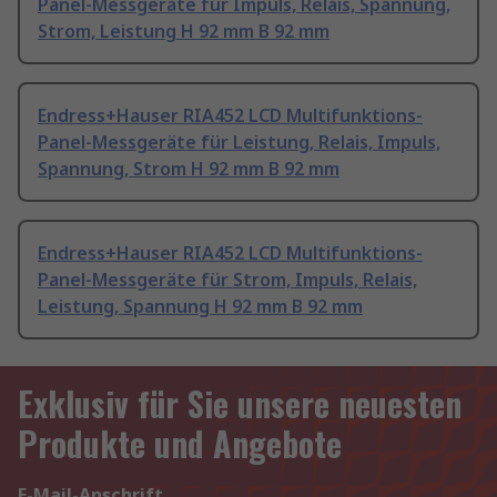
Panel-Messgeräte für Impuls, Relais, Spannung,
Strom, Leistung H 92 mm B 92 mm
Endress+Hauser RIA452 LCD Multifunktions-
Panel-Messgeräte für Leistung, Relais, Impuls,
Spannung, Strom H 92 mm B 92 mm
Endress+Hauser RIA452 LCD Multifunktions-
Panel-Messgeräte für Strom, Impuls, Relais,
Leistung, Spannung H 92 mm B 92 mm
Exklusiv für Sie unsere neuesten
Produkte und Angebote
E-Mail-Anschrift