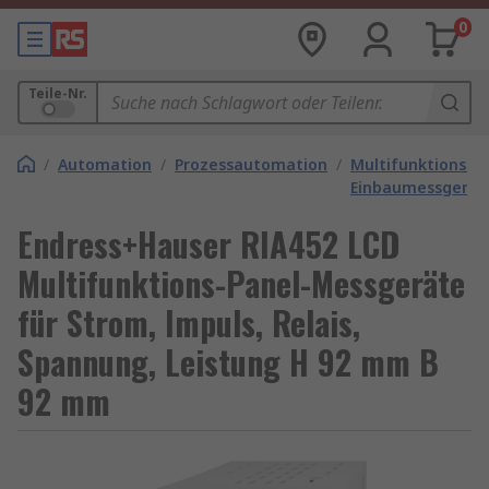
0
Teile-Nr.
/
Automation
/
Prozessautomation
/
Multifunktions-
Einbaumessgerät
Endress+Hauser RIA452 LCD
Multifunktions-Panel-Messgeräte
für Strom, Impuls, Relais,
Spannung, Leistung H 92 mm B
92 mm