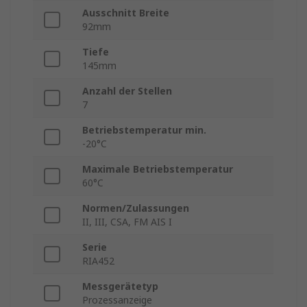
Ausschnitt Breite
92mm
Tiefe
145mm
Anzahl der Stellen
7
Betriebstemperatur min.
-20°C
Maximale Betriebstemperatur
60°C
Normen/Zulassungen
II, III, CSA, FM AIS I
Serie
RIA452
Messgerätetyp
Prozessanzeige