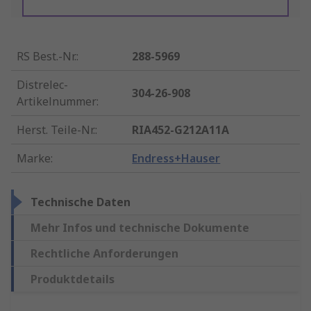
RS Best.-Nr.
:
288-5969
Distrelec-
304-26-908
Artikelnummer
:
Herst. Teile-Nr.
:
RIA452-G212A11A
Marke
:
Endress+Hauser
Technische Daten
Mehr Infos und technische Dokumente
Rechtliche Anforderungen
Produktdetails