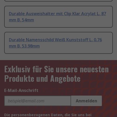
Durable Ausweishalter mit Clip Klar Acrylat L. 87
mm B. 54mm
Durable Namensschild Weiß Kunststoff L. 0.76
mm B. 53.98mm
Exklusiv für Sie unsere neuesten
Produkte und Angebote
E-Mail-Anschrift
Anmelden
Die personenbezogenen Daten, die Sie uns bei