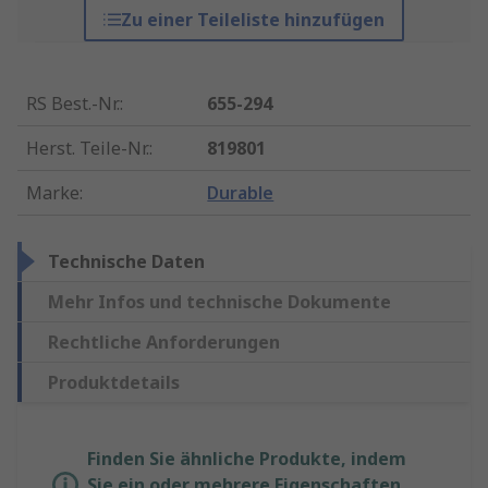
Zu einer Teileliste hinzufügen
RS Best.-Nr.
:
655-294
Herst. Teile-Nr.
:
819801
Marke
:
Durable
Technische Daten
Mehr Infos und technische Dokumente
Rechtliche Anforderungen
Produktdetails
Finden Sie ähnliche Produkte, indem
Sie ein oder mehrere Eigenschaften