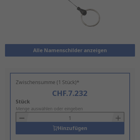
Alle Namenschilder anzeigen
Zwischensumme (1 Stück)*
CHF.7.232
Add
Stück
to
Menge auswählen oder eingeben
Basket
Hinzufügen