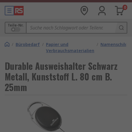
0
Teile-Nr.
/
Bürobedarf
/
Papier und
/
Namenschilder
Verbrauchsmaterialien
Durable Ausweishalter Schwarz
Metall, Kunststoff L. 80 cm B.
25mm