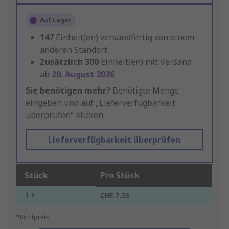
Auf Lager
147
Einheit(en) versandfertig von einem
anderen Standort
Zusätzlich
300
Einheit(en) mit Versand
ab
20. August 2026
Sie benötigen mehr?
Benötigte Menge
eingeben und auf „Lieferverfügbarkeit
überprüfen“ klicken.
Lieferverfügbarkeit überprüfen
Stück
Pro Stück
1 +
CHF.7.23
*Richtpreis