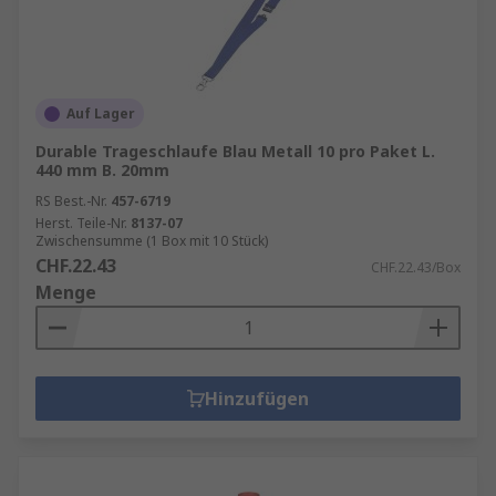
Auf Lager
Durable Trageschlaufe Blau Metall 10 pro Paket L.
440 mm B. 20mm
RS Best.-Nr.
457-6719
Herst. Teile-Nr.
8137-07
Zwischensumme (1 Box mit 10 Stück)
CHF.22.43
CHF.22.43/Box
Menge
Hinzufügen