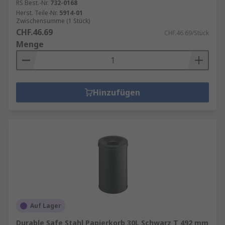
RS Best.-Nr.
732-0168
Herst. Teile-Nr.
5914-01
Zwischensumme (1 Stück)
CHF.46.69
CHF.46.69/Stück
Menge
Hinzufügen
Auf Lager
Durable Safe Stahl Papierkorb 30L Schwarz T 492 mm