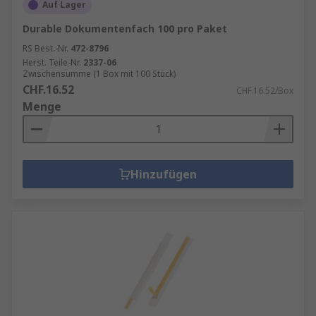
Auf Lager
Durable Dokumentenfach 100 pro Paket
RS Best.-Nr.
472-8796
Herst. Teile-Nr.
2337-06
Zwischensumme (1 Box mit 100 Stück)
CHF.16.52
CHF.16.52/Box
Menge
Hinzufügen