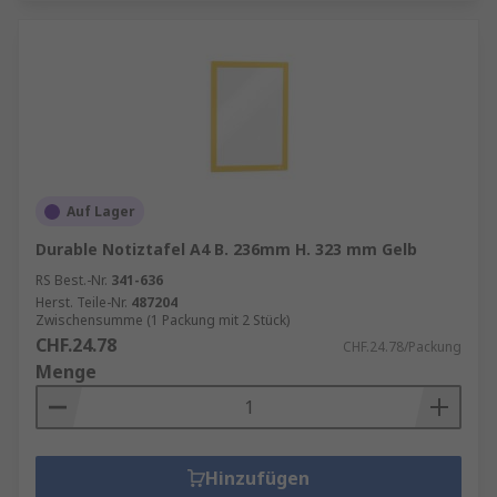
Auf Lager
Durable Notiztafel A4 B. 236mm H. 323 mm Gelb
RS Best.-Nr.
341-636
Herst. Teile-Nr.
487204
Zwischensumme (1 Packung mit 2 Stück)
CHF.24.78
CHF.24.78/Packung
Menge
Hinzufügen