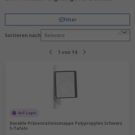
Filter
Sortieren nach
Relevanz
1
von
14
Auf Lager
Durable Präsentationsmappe Polypropylen Schwarz
5-Tafeln