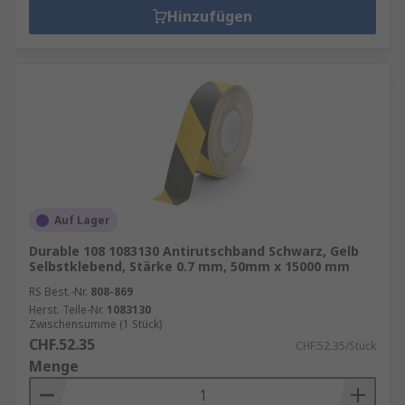
Hinzufügen
Auf Lager
Durable 108 1083130 Antirutschband Schwarz, Gelb
Selbstklebend, Stärke 0.7 mm, 50mm x 15000 mm
RS Best.-Nr.
808-869
Herst. Teile-Nr.
1083130
Zwischensumme (1 Stück)
CHF.52.35
CHF.52.35/Stück
Menge