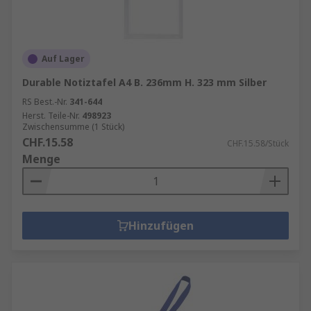
Auf Lager
Durable Notiztafel A4 B. 236mm H. 323 mm Silber
RS Best.-Nr.
341-644
Herst. Teile-Nr.
498923
Zwischensumme (1 Stück)
CHF.15.58
CHF.15.58/Stück
Menge
Hinzufügen