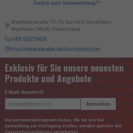
Zurück zum Seitenanfang
Westfalenstraße 77–79, Iserlohn, Nordrhein-
Westfalen, 58636, Deutschland
+(49) 023716620
http://www.durable.de/startseite.html
Exklusiv für Sie unsere neuesten
Produkte und Angebote
E-Mail-Anschrift
Anmelden
Die personenbezogenen Daten, die Sie uns bei
Anmeldung zur Verfügung stellen, werden gemäss der
Datenschutzerklärung
verarbeitet.