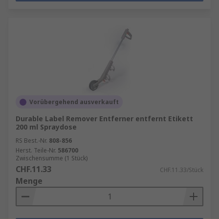
Vorübergehend ausverkauft
Durable Label Remover Entferner entfernt Etikett
200 ml Spraydose
RS Best.-Nr.
808-856
Herst. Teile-Nr.
586700
Zwischensumme (1 Stück)
CHF.11.33
CHF.11.33/Stück
Menge