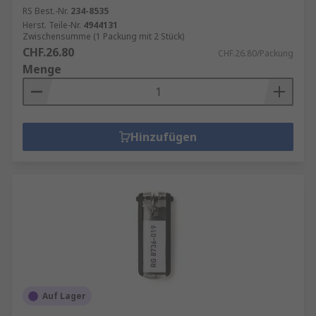
RS Best.-Nr.
234-8535
Herst. Teile-Nr.
4944131
Zwischensumme (1 Packung mit 2 Stück)
CHF.26.80
CHF.26.80/Packung
Menge
Hinzufügen
Auf Lager