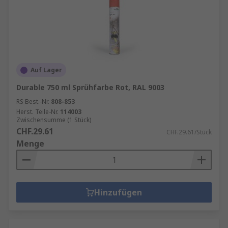
Auf Lager
Durable 750 ml Sprühfarbe Rot, RAL 9003
RS Best.-Nr.
808-853
Herst. Teile-Nr.
114003
Zwischensumme (1 Stück)
CHF.29.61
CHF.29.61/Stück
Menge
Hinzufügen