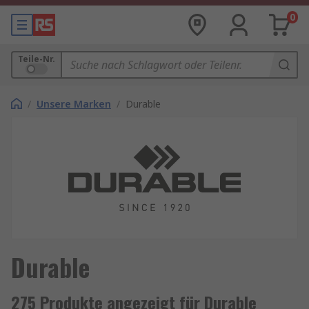
0
Teile-Nr.
/
Unsere Marken
/
Durable
Durable
275 Produkte angezeigt für Durable