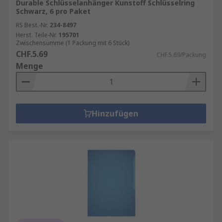
Durable Schlüsselanhänger Kunstoff Schlüsselring
Schwarz, 6 pro Paket
RS Best.-Nr.
234-8497
Herst. Teile-Nr.
195701
Zwischensumme (1 Packung mit 6 Stück)
CHF.5.69
CHF.5.69/Packung
Menge
Hinzufügen