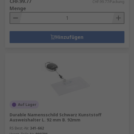
CHF.99.77
CHF.99.77/Packung
Menge
Hinzufügen
Auf Lager
Durable Namensschild Schwarz Kunststoff
Ausweishalter L. 92 mm B. 92mm
RS Best.-Nr.
341-662