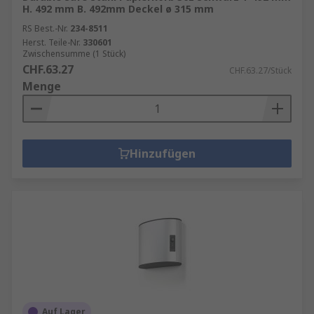
H. 492 mm B. 492mm Deckel ø 315 mm
RS Best.-Nr.
234-8511
Herst. Teile-Nr.
330601
Zwischensumme (1 Stück)
CHF.63.27
CHF.63.27/Stück
Menge
Hinzufügen
Auf Lager