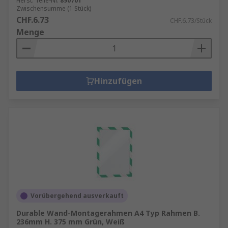
Herst. Teile-Nr.
890701
Zwischensumme (1 Stück)
CHF.6.73
CHF.6.73/Stück
Menge
Hinzufügen
Vorübergehend ausverkauft
Durable Wand-Montagerahmen A4 Typ Rahmen B.
236mm H. 375 mm Grün, Weiß