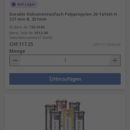
Auf Lager
Durable Dokumentenfach Polypropylen 20-Tafeln H.
327 mm B. 251mm
RS Best.-Nr.
732-0165
Herst. Teile-Nr.
5512-00
Zwischensumme (1 Stück)
CHF.117.25
CHF.117.25/Stück
Menge
Hinzufügen