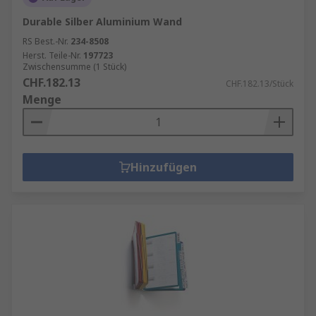
Durable Silber Aluminium Wand
RS Best.-Nr.
234-8508
Herst. Teile-Nr.
197723
Zwischensumme (1 Stück)
CHF.182.13
CHF.182.13/Stück
Menge
Hinzufügen