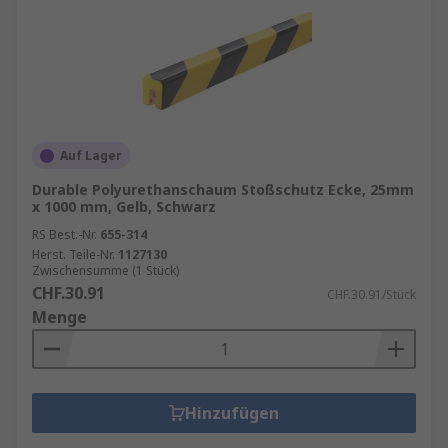
Auf Lager
Durable Polyurethanschaum Stoßschutz Ecke, 25mm
x 1000 mm, Gelb, Schwarz
RS Best.-Nr.
655-314
Herst. Teile-Nr.
1127130
Zwischensumme (1 Stück)
CHF.30.91
CHF.30.91/Stück
Menge
Hinzufügen