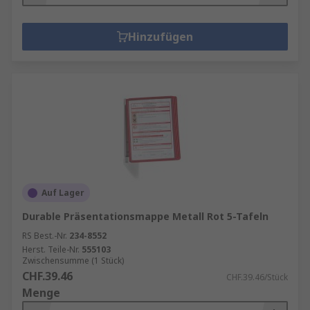
Hinzufügen
Auf Lager
Durable Präsentationsmappe Metall Rot 5-Tafeln
RS Best.-Nr.
234-8552
Herst. Teile-Nr.
555103
Zwischensumme (1 Stück)
CHF.39.46
CHF.39.46/Stück
Menge