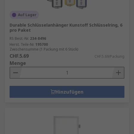
Auf Lager
Durable Schlüsselanhänger Kunstoff Schlüsselring, 6
pro Paket
RS Best.-Nr.
234-8496
Herst. Teile-Nr.
195700
Zwischensumme (1 Packung mit 6 Stück)
CHF.5.69
CHF.5.69/Packung
Menge
Hinzufügen