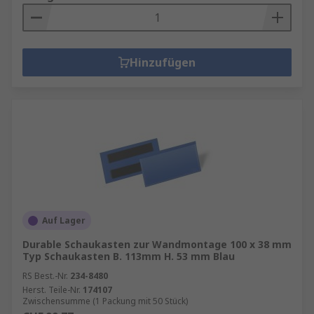
Hinzufügen
Auf Lager
Durable Schaukasten zur Wandmontage 100 x 38 mm
Typ Schaukasten B. 113mm H. 53 mm Blau
RS Best.-Nr.
234-8480
Herst. Teile-Nr.
174107
Zwischensumme (1 Packung mit 50 Stück)