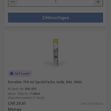
Hinzufügen
Auf Lager
Durable 750 ml Sprühfarbe Gelb, RAL 9003
RS Best.-Nr.
808-855
Herst. Teile-Nr.
114004
Zwischensumme (1 Stück)
CHF.29.61
CHF.29.61/Stück
Menge