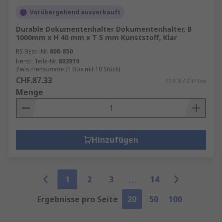
Vorübergehend ausverkauft
Durable Dokumentenhalter Dokumentenhalter, B
1000mm x H 40 mm x T 5 mm Kunststoff, Klar
RS Best.-Nr.
808-850
Herst. Teile-Nr.
803919
Zwischensumme (1 Box mit 10 Stück)
CHF.87.33
CHF.87.33/Box
Menge
Hinzufügen
1
2
3
14
Ergebnisse pro Seite
20
50
100