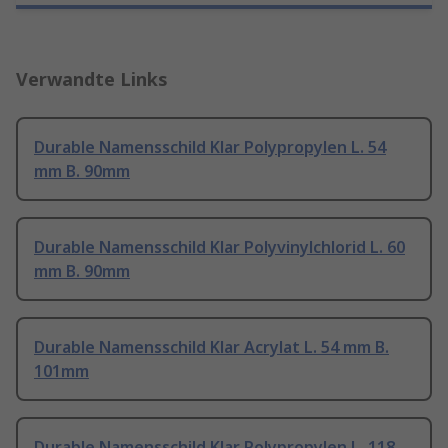
Verwandte Links
Durable Namensschild Klar Polypropylen L. 54
mm B. 90mm
Durable Namensschild Klar Polyvinylchlorid L. 60
mm B. 90mm
Durable Namensschild Klar Acrylat L. 54 mm B.
101mm
Durable Namensschild Klar Polypropylen L. 118