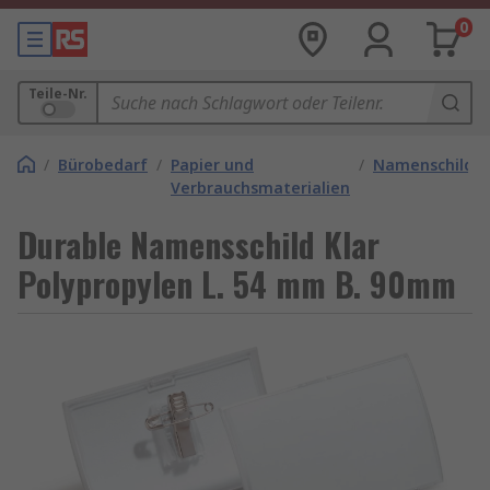
0
Teile-Nr.
/
Bürobedarf
/
Papier und
/
Namenschilder
Verbrauchsmaterialien
Durable Namensschild Klar
Polypropylen L. 54 mm B. 90mm