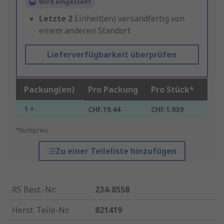
Wird eingestellt
Letzte
2
Einheit(en) versandfertig von
einem anderen Standort
Lieferverfügbarkeit überprüfen
Packung(en)
Pro Packung
Pro Stück*
1 +
CHF.19.44
CHF.1.939
*Richtpreis
Zu einer Teileliste hinzufügen
RS Best.-Nr.
:
234-8558
Herst. Teile-Nr.
:
821419