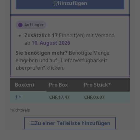
Hinzufügen
Auf Lager
Zusätzlich
17
Einheit(en) mit Versand
ab
10. August 2026
Sie benötigen mehr?
Benötigte Menge
eingeben und auf „Lieferverfügbarkeit
überprüfen“ klicken.
Box(en)
Pro Box
Pro Stück*
1 +
CHF.17.47
CHF.0.697
*Richtpreis
Zu einer Teileliste hinzufügen