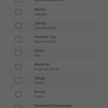
Marke
Durable
Subtyp
Namensschild
Produkt Typ
Namensschild
Farbe
Klar
Material
Polyvinylchlorid
Länge
90mm
Breite
54mm
Normen/Zulassungen