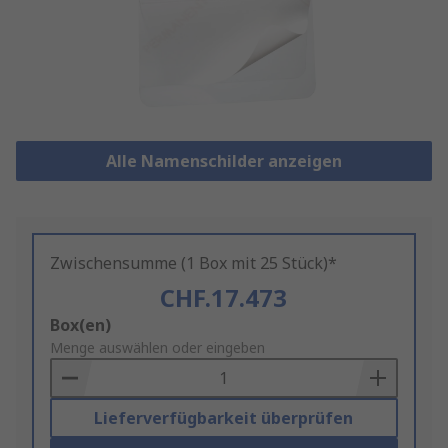
Alle Namenschilder anzeigen
Zwischensumme (1 Box mit 25 Stück)*
CHF.17.473
Add
Box(en)
to
Menge auswählen oder eingeben
Basket
Lieferverfügbarkeit überprüfen