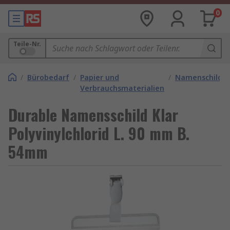
0
Teile-Nr.
/
Bürobedarf
/
Papier und
/
Namenschilder
Verbrauchsmaterialien
Durable Namensschild Klar
Polyvinylchlorid L. 90 mm B.
54mm