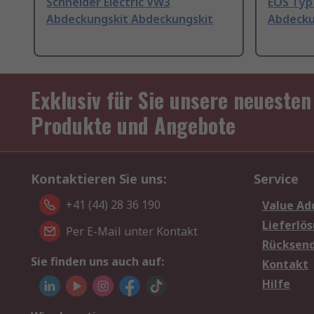
Schneider Electric VW3
EOS Typ
Abdeckungskit Abdeckungskit
Abdecku
Exklusiv für Sie unsere neuesten
Produkte und Angebote
Kontaktieren Sie uns:
Service
+41 (44) 28 36 190
Value Ad
Lieferlö
Per E-Mail unter Kontakt
Rücksen
Sie finden uns auch auf:
Kontakt
Hilfe