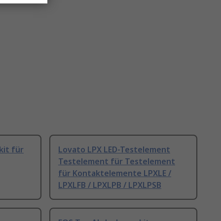
it für
Lovato LPX LED-Testelement
Testelement für Testelement
für Kontaktelemente LPXLE /
LPXLFB / LPXLPB / LPXLPSB