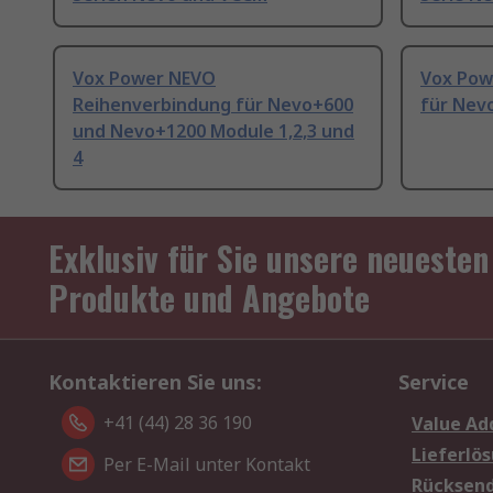
Vox Power NEVO
Vox Pow
Reihenverbindung für Nevo+600
für Nevo
und Nevo+1200 Module 1,2,3 und
4
Exklusiv für Sie unsere neuesten
Produkte und Angebote
Kontaktieren Sie uns:
Service
+41 (44) 28 36 190
Value Ad
Lieferlö
Per E-Mail unter Kontakt
Rücksen