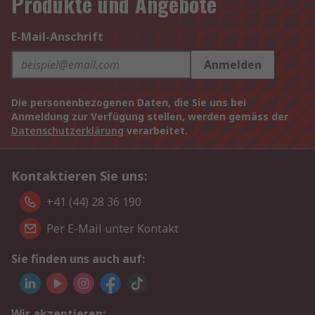
Produkte und Angebote
E-Mail-Anschrift
Anmelden
Die personenbezogenen Daten, die Sie uns bei
Anmeldung zur Verfügung stellen, werden gemäss der
Datenschutzerklärung
verarbeitet.
Kontaktieren Sie uns:
+41 (44) 28 36 190
Per E-Mail unter Kontakt
Sie finden uns auch auf:
Wir akzeptieren: