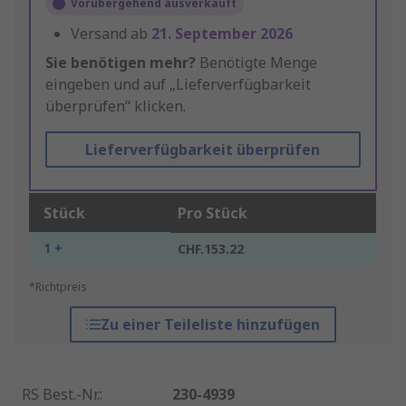
Vorübergehend ausverkauft
Versand ab
21. September 2026
Sie benötigen mehr?
Benötigte Menge
eingeben und auf „Lieferverfügbarkeit
überprüfen“ klicken.
Lieferverfügbarkeit überprüfen
Stück
Pro Stück
1 +
CHF.153.22
*Richtpreis
Zu einer Teileliste hinzufügen
RS Best.-Nr.
:
230-4939