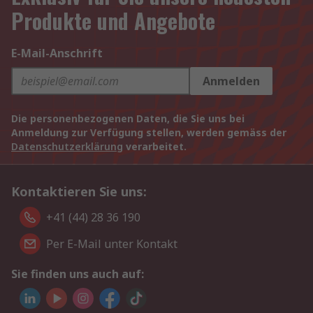
Produkte und Angebote
E-Mail-Anschrift
Anmelden
Die personenbezogenen Daten, die Sie uns bei
Anmeldung zur Verfügung stellen, werden gemäss der
Datenschutzerklärung
verarbeitet.
Kontaktieren Sie uns:
+41 (44) 28 36 190
Per E-Mail unter Kontakt
Sie finden uns auch auf: