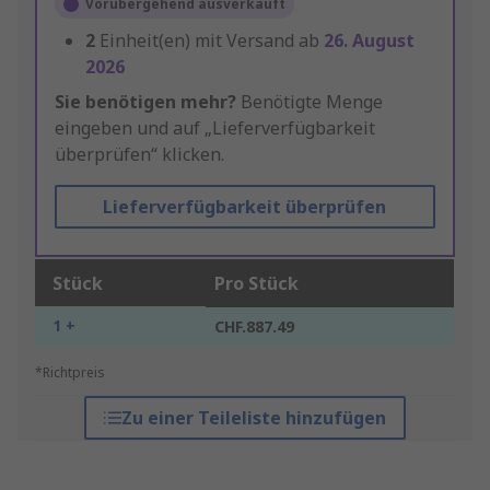
Vorübergehend ausverkauft
2
Einheit(en) mit Versand ab
26. August
2026
Sie benötigen mehr?
Benötigte Menge
eingeben und auf „Lieferverfügbarkeit
überprüfen“ klicken.
Lieferverfügbarkeit überprüfen
Stück
Pro Stück
1 +
CHF.887.49
*Richtpreis
Zu einer Teileliste hinzufügen