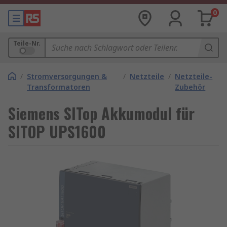
0
Teile-Nr.
/
Stromversorgungen &
/
Netzteile
/
Netzteile-
Transformatoren
Zubehör
Siemens SITop Akkumodul für
SITOP UPS1600