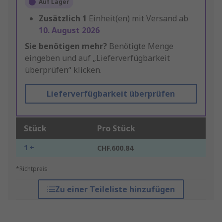
Auf Lager
Zusätzlich
1
Einheit(en) mit Versand ab
10. August 2026
Sie benötigen mehr?
Benötigte Menge
eingeben und auf „Lieferverfügbarkeit
überprüfen“ klicken.
Lieferverfügbarkeit überprüfen
Stück
Pro Stück
1 +
CHF.600.84
*Richtpreis
Zu einer Teileliste hinzufügen