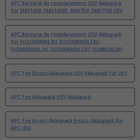
APC Batterie de remplacement USV Akkupack
für SMX1000, SMX1000I, SMX750, SMX750I USV
APC Batterie de remplacement USV Akkupack
für SU2200RMXL3U, SU2200RMXLI3U,
SU3000RMXL3U, SU3000RMXLI3U, SU48R3XLBP,
APC Typ Ersatz-Akkupack USV Akkupack für USV
APC Typ Akkupack USV Akkupack
APC Typ Ersatz-Akkupack Ersatz-Akkupack für
APC USV