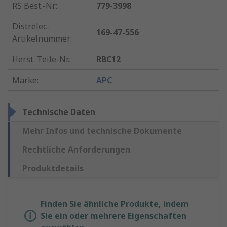
RS Best.-Nr.
:
779-3998
Distrelec-
169-47-556
Artikelnummer
:
Herst. Teile-Nr.
:
RBC12
Marke
:
APC
Technische Daten
Mehr Infos und technische Dokumente
Rechtliche Anforderungen
Produktdetails
Finden Sie ähnliche Produkte, indem
Sie ein oder mehrere Eigenschaften