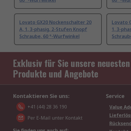
60 °-Wurfwinkel
60 °-Wu
Lovato GX20 Nockenschalter 20
Lovato 
A, 1, 3-phasig, 2-Stufen Knopf
1, 3-pha
Schraube, 60 °-Wurfwinkel
Schraube
Exklusiv für Sie unsere neuesten
Produkte und Angebote
Kontaktieren Sie uns:
Service
+41 (44) 28 36 190
Value Ad
Lieferlö
Per E-Mail unter Kontakt
Rücksen
Sie finden uns auch auf: