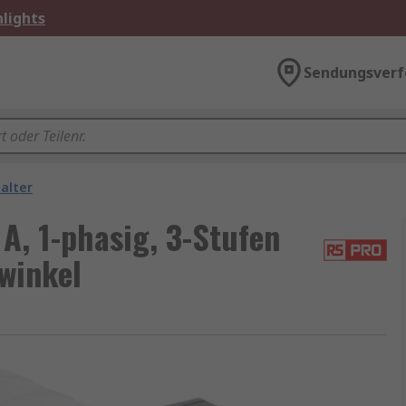
lights
Sendungsverf
alter
A, 1-phasig, 3-Stufen
winkel