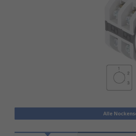
Alle Nockens