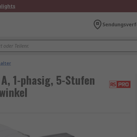
lights
Sendungsverf
alter
A, 1-phasig, 5-Stufen
winkel