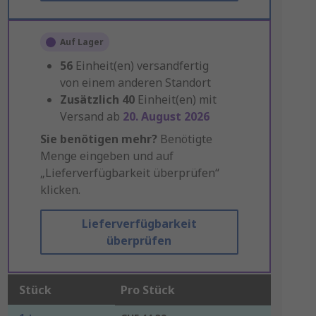
Auf Lager
56
Einheit(en) versandfertig
von einem anderen Standort
Zusätzlich
40
Einheit(en) mit
Versand ab
20. August 2026
Sie benötigen mehr?
Benötigte
Menge eingeben und auf
„Lieferverfügbarkeit überprüfen“
klicken.
Lieferverfügbarkeit
überprüfen
Stück
Pro Stück