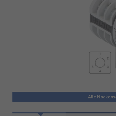
Alle Nockens