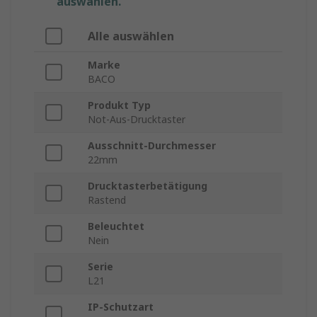
auswählen.
Alle auswählen
Marke
BACO
Produkt Typ
Not-Aus-Drucktaster
Ausschnitt-Durchmesser
22mm
Drucktasterbetätigung
Rastend
Beleuchtet
Nein
Serie
L21
IP-Schutzart