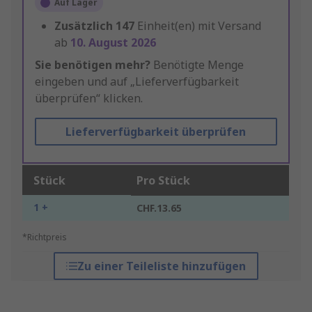
Auf Lager
Zusätzlich
147
Einheit(en) mit Versand
ab
10. August 2026
Sie benötigen mehr?
Benötigte Menge
eingeben und auf „Lieferverfügbarkeit
überprüfen“ klicken.
Lieferverfügbarkeit überprüfen
Stück
Pro Stück
1 +
CHF.13.65
*Richtpreis
Zu einer Teileliste hinzufügen