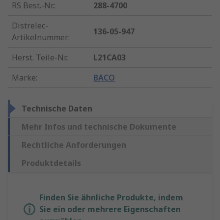
RS Best.-Nr.
:
288-4700
Distrelec-
136-05-947
Artikelnummer
:
Herst. Teile-Nr.
:
L21CA03
Marke
:
BACO
Technische Daten
Mehr Infos und technische Dokumente
Rechtliche Anforderungen
Produktdetails
Finden Sie ähnliche Produkte, indem
Sie ein oder mehrere Eigenschaften