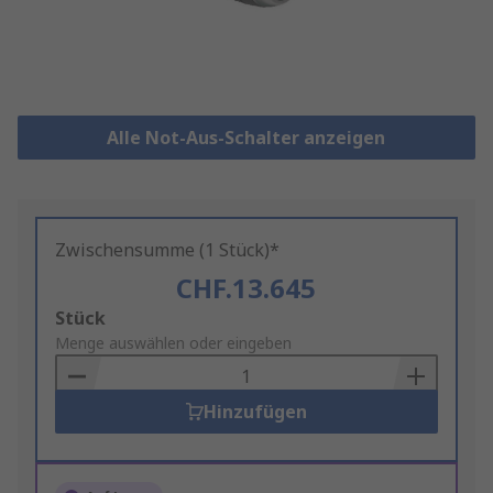
Alle Not-Aus-Schalter anzeigen
Zwischensumme (1 Stück)*
CHF.13.645
Add
Stück
to
Menge auswählen oder eingeben
Basket
Hinzufügen