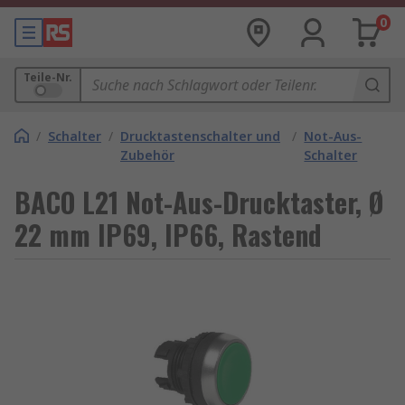
0
Teile-Nr.
/
Schalter
/
Drucktastenschalter und
/
Not-Aus-
Zubehör
Schalter
BACO L21 Not-Aus-Drucktaster, Ø
22 mm IP69, IP66, Rastend