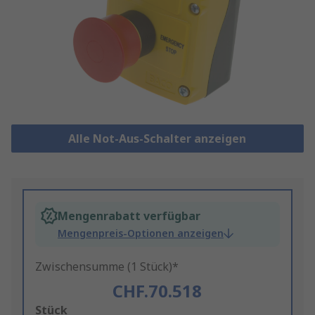
Alle Not-Aus-Schalter anzeigen
Mengenrabatt verfügbar
Mengenpreis-Optionen anzeigen
Zwischensumme (1 Stück)*
CHF.70.518
Add
Stück