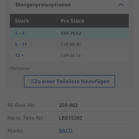
Mengenpreisoptionen
Stück
Pro Stück
1 - 4
CHF.70.52
5 - 11
CHF.68.40
12 +
CHF.66.16
*Richtpreis
Zu einer Teileliste hinzufügen
RS Best.-Nr.
:
259-902
Herst. Teile-Nr.
:
LBX15302
Marke
:
BACO