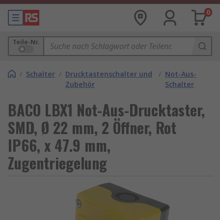
0
Teile-Nr.
/
Schalter
/
Drucktastenschalter und
/
Not-Aus-
Zubehör
Schalter
BACO LBX1 Not-Aus-Drucktaster,
SMD, Ø 22 mm, 2 Öffner, Rot
IP66, x 47.9 mm,
Zugentriegelung