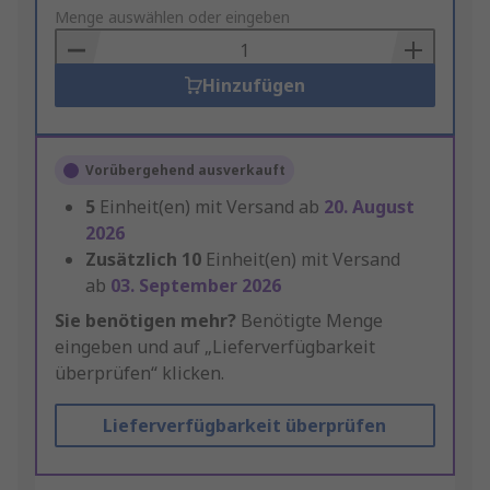
to
Menge auswählen oder eingeben
Basket
Hinzufügen
Vorübergehend ausverkauft
5
Einheit(en) mit Versand ab
20. August
2026
Zusätzlich
10
Einheit(en) mit Versand
ab
03. September 2026
Sie benötigen mehr?
Benötigte Menge
eingeben und auf „Lieferverfügbarkeit
überprüfen“ klicken.
Lieferverfügbarkeit überprüfen