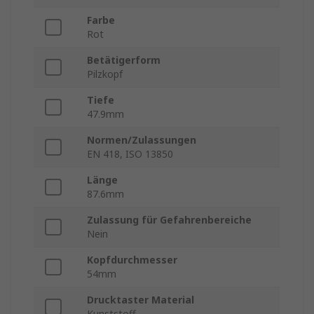
Farbe
Rot
Betätigerform
Pilzkopf
Tiefe
47.9mm
Normen/Zulassungen
EN 418, ISO 13850
Länge
87.6mm
Zulassung für Gefahrenbereiche
Nein
Kopfdurchmesser
54mm
Drucktaster Material
Kunststoff