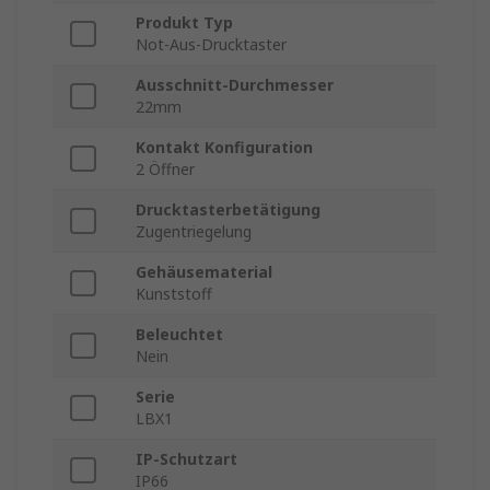
Produkt Typ
Not-Aus-Drucktaster
Ausschnitt-Durchmesser
22mm
Kontakt Konfiguration
2 Öffner
Drucktasterbetätigung
Zugentriegelung
Gehäusematerial
Kunststoff
Beleuchtet
Nein
Serie
LBX1
IP-Schutzart
IP66