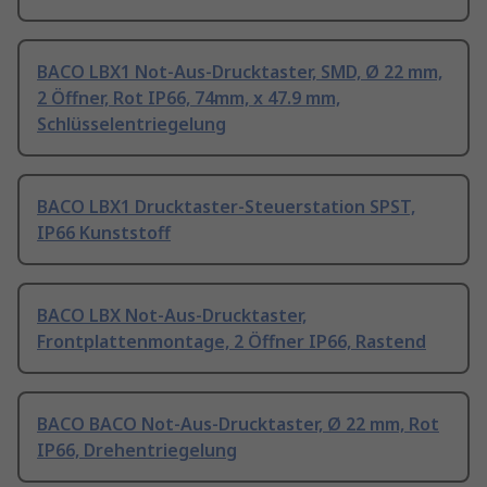
BACO LBX1 Not-Aus-Drucktaster, SMD, Ø 22 mm,
2 Öffner, Rot IP66, 74mm, x 47.9 mm,
Schlüsselentriegelung
BACO LBX1 Drucktaster-Steuerstation SPST,
IP66 Kunststoff
BACO LBX Not-Aus-Drucktaster,
Frontplattenmontage, 2 Öffner IP66, Rastend
BACO BACO Not-Aus-Drucktaster, Ø 22 mm, Rot
IP66, Drehentriegelung