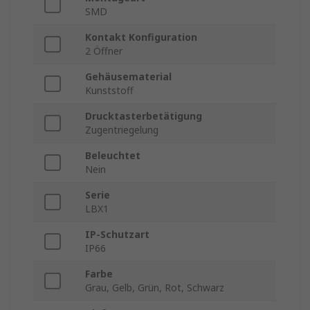
SMD
Kontakt Konfiguration
2 Öffner
Gehäusematerial
Kunststoff
Drucktasterbetätigung
Zugentriegelung
Beleuchtet
Nein
Serie
LBX1
IP-Schutzart
IP66
Farbe
Grau, Gelb, Grün, Rot, Schwarz