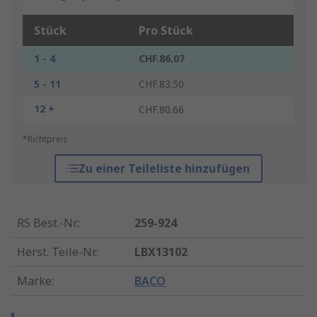
Stück
Pro Stück
1 - 4
CHF.86.07
5 - 11
CHF.83.50
12 +
CHF.80.66
*Richtpreis
Zu einer Teileliste hinzufügen
RS Best.-Nr.
:
259-924
Herst. Teile-Nr.
:
LBX13102
Marke
:
BACO