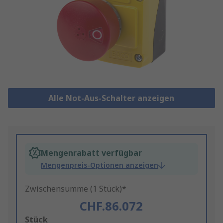
Alle Not-Aus-Schalter anzeigen
Mengenrabatt verfügbar
Mengenpreis-Optionen anzeigen
Zwischensumme (1 Stück)*
CHF.86.072
Add
Stück