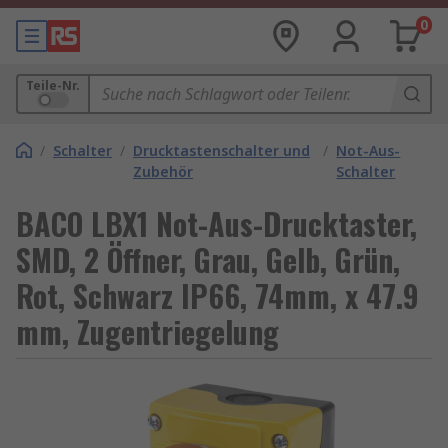
0
Teile-Nr.
/
Schalter
/
Drucktastenschalter und
/
Not-Aus-
Zubehör
Schalter
BACO LBX1 Not-Aus-Drucktaster,
SMD, 2 Öffner, Grau, Gelb, Grün,
Rot, Schwarz IP66, 74mm, x 47.9
mm, Zugentriegelung