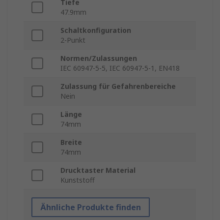
Tiefe
47.9mm
Schaltkonfiguration
2-Punkt
Normen/Zulassungen
IEC 60947-5-5, IEC 60947-5-1, EN418
Zulassung für Gefahrenbereiche
Nein
Länge
74mm
Breite
74mm
Drucktaster Material
Kunststoff
Ähnliche Produkte finden