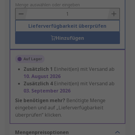
to
Menge auswählen oder eingeben
Basket
Lieferverfügbarkeit überprüfen
Hinzufügen
Auf Lager
Zusätzlich
1
Einheit(en) mit Versand ab
10. August 2026
Zusätzlich
4
Einheit(en) mit Versand ab
03. September 2026
Sie benötigen mehr?
Benötigte Menge
eingeben und auf „Lieferverfügbarkeit
überprüfen“ klicken.
Mengenpreisoptionen