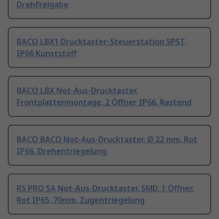
Drehfreigabe
BACO LBX1 Drucktaster-Steuerstation SPST,
IP66 Kunststoff
BACO LBX Not-Aus-Drucktaster,
Frontplattenmontage, 2 Öffner IP66, Rastend
BACO BACO Not-Aus-Drucktaster, Ø 22 mm, Rot
IP66, Drehentriegelung
RS PRO SA Not-Aus-Drucktaster, SMD, 1 Öffner,
Rot IP65, 70mm, Zugentriegelung