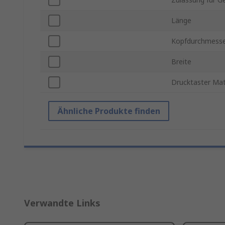
Länge
Kopfdurchmess
Breite
Drucktaster Mat
Ähnliche Produkte finden
Verwandte Links