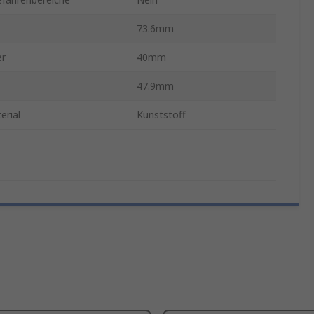
73.6mm
er
40mm
47.9mm
erial
Kunststoff