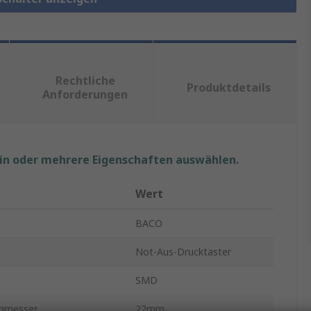
Rechtliche
Produktdetails
Anforderungen
ein oder mehrere Eigenschaften auswählen.
Wert
BACO
Not-Aus-Drucktaster
SMD
chmesser
22mm