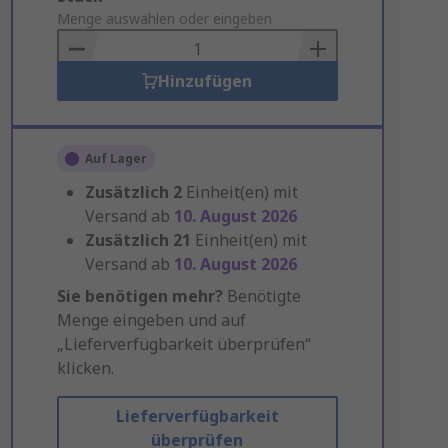
to
Menge auswählen oder eingeben
Basket
Hinzufügen
Auf Lager
Zusätzlich
2
Einheit(en) mit
Versand ab
10. August 2026
Zusätzlich
21
Einheit(en) mit
Versand ab
10. August 2026
Sie benötigen mehr?
Benötigte
Menge eingeben und auf
„Lieferverfügbarkeit überprüfen“
klicken.
Lieferverfügbarkeit
überprüfen