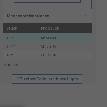
Mengenpreisoptionen
Stück
Pro Stück
1 - 4
CHF.50.63
5 - 11
CHF.49.06
12 +
CHF.47.50
*Richtpreis
Zu einer Teileliste hinzufügen