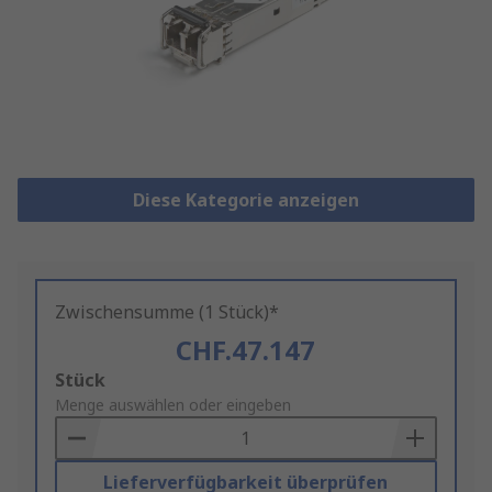
Diese Kategorie anzeigen
Zwischensumme (1 Stück)*
CHF.47.147
Add
Stück
to
Menge auswählen oder eingeben
Basket
Lieferverfügbarkeit überprüfen