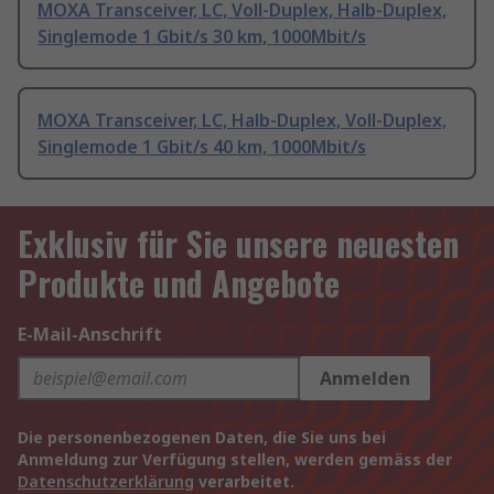
MOXA Transceiver, LC, Voll-Duplex, Halb-Duplex,
Singlemode 1 Gbit/s 30 km, 1000Mbit/s
MOXA Transceiver, LC, Halb-Duplex, Voll-Duplex,
Singlemode 1 Gbit/s 40 km, 1000Mbit/s
Exklusiv für Sie unsere neuesten
Produkte und Angebote
E-Mail-Anschrift
Anmelden
Die personenbezogenen Daten, die Sie uns bei
Anmeldung zur Verfügung stellen, werden gemäss der
Datenschutzerklärung
verarbeitet.