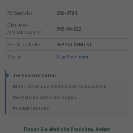
RS Best.-Nr.
:
280-4764
Distrelec-
302-94-222
Artikelnummer
:
Herst. Teile-Nr.
:
SFP1GLXEMCST
Marke
:
StarTech.com
Technische Daten
Mehr Infos und technische Dokumente
Rechtliche Anforderungen
Produktdetails
Finden Sie ähnliche Produkte, indem