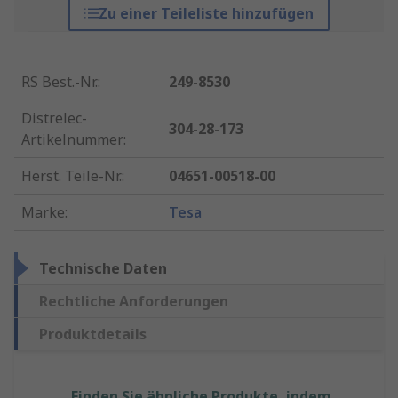
Zu einer Teileliste hinzufügen
RS Best.-Nr.
:
249-8530
Distrelec-
304-28-173
Artikelnummer
:
Herst. Teile-Nr.
:
04651-00518-00
Marke
:
Tesa
Technische Daten
Rechtliche Anforderungen
Produktdetails
Finden Sie ähnliche Produkte, indem