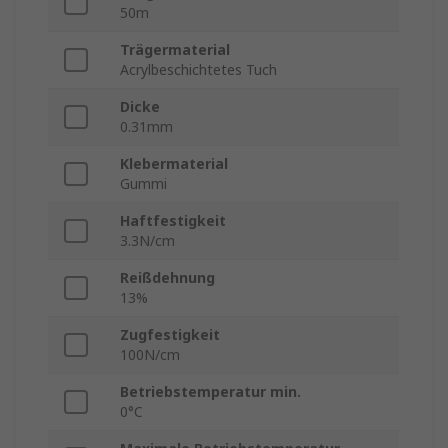
50m
Trägermaterial
Acrylbeschichtetes Tuch
Dicke
0.31mm
Klebermaterial
Gummi
Haftfestigkeit
3.3N/cm
Reißdehnung
13%
Zugfestigkeit
100N/cm
Betriebstemperatur min.
0°C