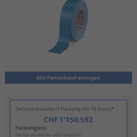
Alle Panzerband anzeigen
Zwischensumme (1 Packung mit 18 Stück)*
CHF.1'150.592
Add
Packung(en)
to
Menge auswählen oder eingeben