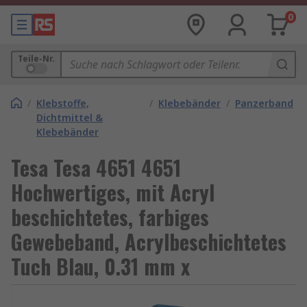
0
Teile-Nr.
/
Klebstoffe,
/
Klebebänder
/
Panzerband
Dichtmittel &
Klebebänder
Tesa Tesa 4651 4651
Hochwertiges, mit Acryl
beschichtetes, farbiges
Gewebeband, Acrylbeschichtetes
Tuch Blau, 0.31 mm x