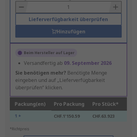
Basket
Lieferverfügbarkeit überprüfen
Hinzufügen
Beim Hersteller auf Lager
Versandfertig ab
09. September 2026
Sie benötigen mehr?
Benötigte Menge
eingeben und auf „Lieferverfügbarkeit
überprüfen“ klicken.
Packung(en)
Pro Packung
Pro Stück*
1 +
CHF.1'150.59
CHF.63.923
*Richtpreis