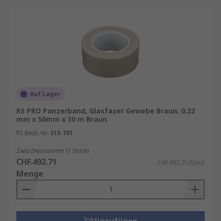
Auf Lager
RS PRO Panzerband, Glasfaser Gewebe Braun, 0.22
mm x 50mm x 30 m Braun
RS Best.-Nr.
315-701
Zwischensumme (1 Stück)
CHF.492.71
CHF.492.71/Stück
Menge