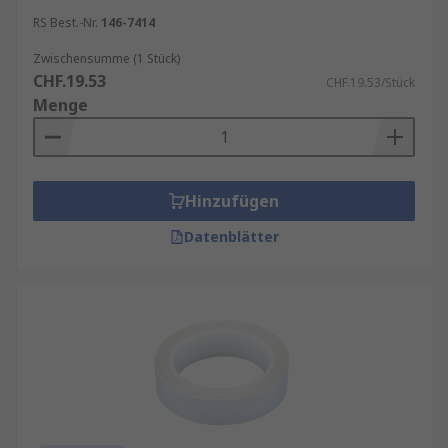
RS Best.-Nr.
146-7414
Zwischensumme (1 Stück)
CHF.19.53
CHF.19.53/Stück
Menge
Hinzufügen
Datenblätter