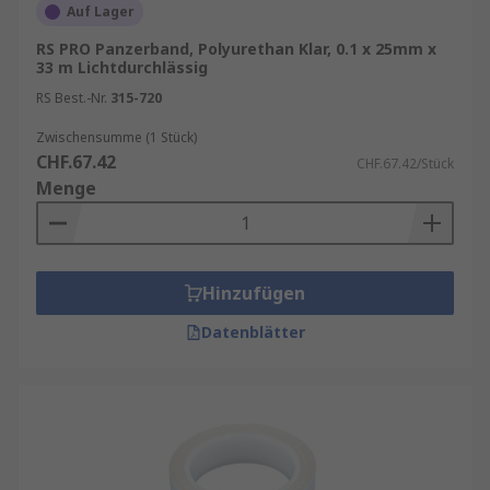
Auf Lager
RS PRO Panzerband, Polyurethan Klar, 0.1 x 25mm x
33 m Lichtdurchlässig
RS Best.-Nr.
315-720
Zwischensumme (1 Stück)
CHF.67.42
CHF.67.42/Stück
Menge
Hinzufügen
Datenblätter