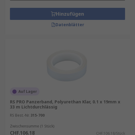
Hinzufügen
Datenblätter
Auf Lager
RS PRO Panzerband, Polyurethan Klar, 0.1 x 19mm x
33 m Lichtdurchlässig
RS Best.-Nr.
315-700
Zwischensumme (1 Stück)
CHF.106.18
CHF.106.18/Stück