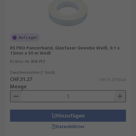
Auf Lager
RS PRO Panzerband, Glasfaser Gewebe Weiß, 0.1 x
12mm x 50 m Weiß
RS Best.-Nr.
315-717
Zwischensumme (1 Stück)
CHF.31.27
CHF.31.27/Stück
Menge
Hinzufügen
Datenblätter