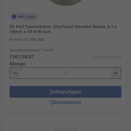
Auf Lager
RS PRO Panzerband, Glasfaser Gewebe Braun, 0.1 x
19mm x 30 m Braun
RS Best.-Nr.
315-704
Zwischensumme (1 Stück)
CHF.158.07
CHF.158.07/Stück
Menge
Hinzufügen
Datenblätter