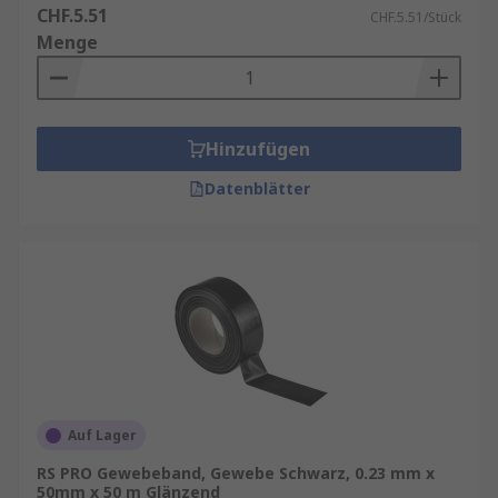
CHF.5.51
CHF.5.51/Stück
Menge
Hinzufügen
Datenblätter
Auf Lager
RS PRO Gewebeband, Gewebe Schwarz, 0.23 mm x
50mm x 50 m Glänzend