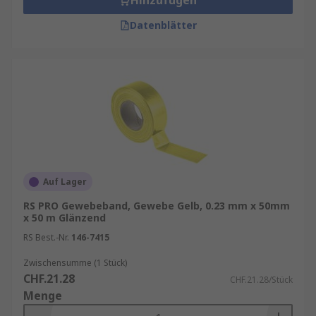
Hinzufügen
Datenblätter
Auf Lager
RS PRO Gewebeband, Gewebe Gelb, 0.23 mm x 50mm
x 50 m Glänzend
RS Best.-Nr.
146-7415
Zwischensumme (1 Stück)
CHF.21.28
CHF.21.28/Stück
Menge