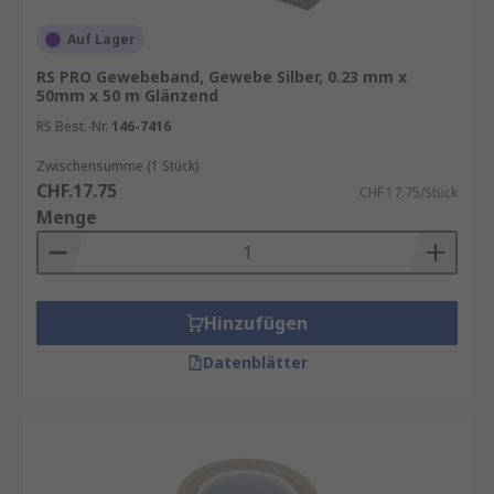
Auf Lager
RS PRO Gewebeband, Gewebe Silber, 0.23 mm x
50mm x 50 m Glänzend
RS Best.-Nr.
146-7416
Zwischensumme (1 Stück)
CHF.17.75
CHF.17.75/Stück
Menge
Hinzufügen
Datenblätter