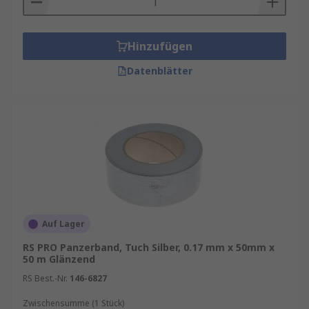
Hinzufügen
Datenblätter
Auf Lager
RS PRO Panzerband, Tuch Silber, 0.17 mm x 50mm x
50 m Glänzend
RS Best.-Nr.
146-6827
Zwischensumme (1 Stück)