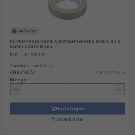
Auf Lager
RS PRO Panzerband, Glasfaser Gewebe Braun, 0.1 x
25mm x 30 m Braun
RS Best.-Nr.
315-705
Zwischensumme (1 Stück)
CHF.210.72
CHF.210.72/Stück
Menge
Hinzufügen
Datenblätter