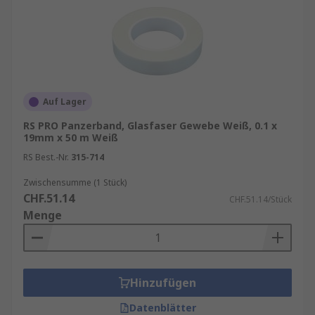
Auf Lager
RS PRO Panzerband, Glasfaser Gewebe Weiß, 0.1 x
19mm x 50 m Weiß
RS Best.-Nr.
315-714
Zwischensumme (1 Stück)
CHF.51.14
CHF.51.14/Stück
Menge
Hinzufügen
Datenblätter