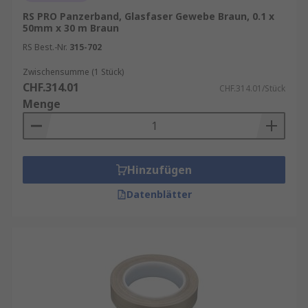
RS PRO Panzerband, Glasfaser Gewebe Braun, 0.1 x
50mm x 30 m Braun
RS Best.-Nr.
315-702
Zwischensumme (1 Stück)
CHF.314.01
CHF.314.01/Stück
Menge
Hinzufügen
Datenblätter