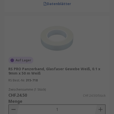
Datenblätter
Auf Lager
RS PRO Panzerband, Glasfaser Gewebe Weiß, 0.1 x
9mm x 50 m Weiß
RS Best.-Nr.
315-718
Zwischensumme (1 Stück)
CHF.24.50
CHF.24.50/Stück
Menge