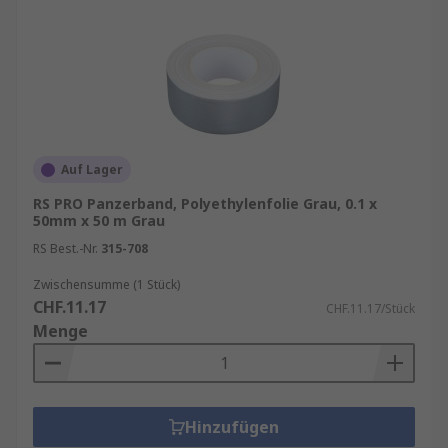
Auf Lager
RS PRO Panzerband, Polyethylenfolie Grau, 0.1 x
50mm x 50 m Grau
RS Best.-Nr.
315-708
Zwischensumme (1 Stück)
CHF.11.17
CHF.11.17/Stück
Menge
Hinzufügen