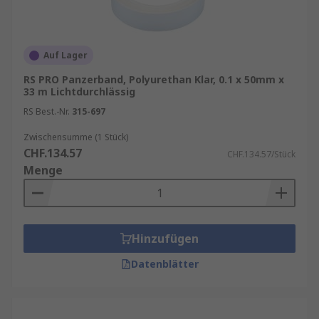
Auf Lager
RS PRO Panzerband, Polyurethan Klar, 0.1 x 50mm x
33 m Lichtdurchlässig
RS Best.-Nr.
315-697
Zwischensumme (1 Stück)
CHF.134.57
CHF.134.57/Stück
Menge
Hinzufügen
Datenblätter