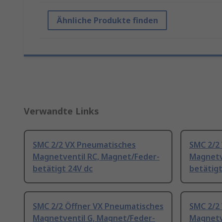
Ähnliche Produkte finden
Verwandte Links
SMC 2/2 VX Pneumatisches
SMC 2/2
Magnetventil RC, Magnet/Feder-
Magnetv
betätigt 24V dc
betätigt
SMC 2/2 Öffner VX Pneumatisches
SMC 2/2
Magnetventil G, Magnet/Feder-
Magnetv