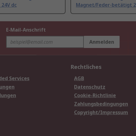
 24V dc
Magnet/Feder-betätigt 2
E-Mail-Anschrift
Anmelden
Rechtliches
ded Services
AGB
sungen
Datenschutz
dungen
Cookie-Richtlinie
Zahlungsbedingungen
Copyright/Impressum