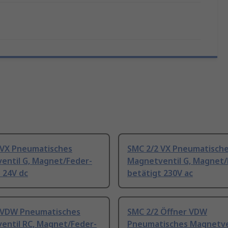
 VX Pneumatisches
SMC 2/2 VX Pneumatisch
entil G, Magnet/Feder-
Magnetventil G, Magnet/
 24V dc
betätigt 230V ac
 VDW Pneumatisches
SMC 2/2 Öffner VDW
entil RC, Magnet/Feder-
Pneumatisches Magnetven