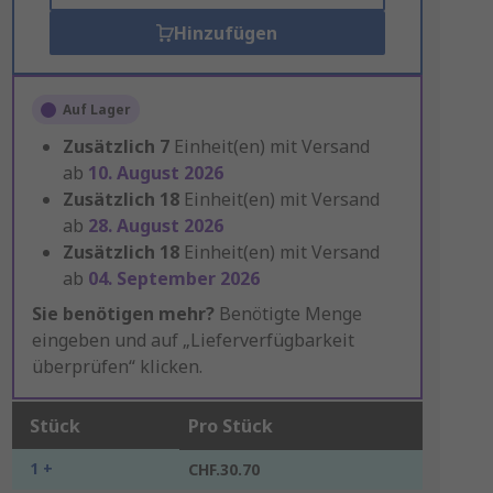
Hinzufügen
Auf Lager
Zusätzlich
7
Einheit(en) mit Versand
ab
10. August 2026
Zusätzlich
18
Einheit(en) mit Versand
ab
28. August 2026
Zusätzlich
18
Einheit(en) mit Versand
ab
04. September 2026
Sie benötigen mehr?
Benötigte Menge
eingeben und auf „Lieferverfügbarkeit
überprüfen“ klicken.
Stück
Pro Stück
1 +
CHF.30.70