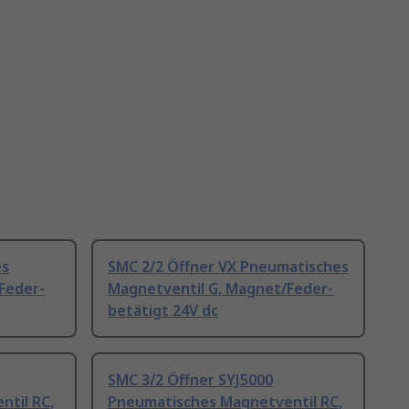
es
SMC 2/2 Öffner VX Pneumatisches
Feder-
Magnetventil G, Magnet/Feder-
betätigt 24V dc
SMC 3/2 Öffner SYJ5000
til RC,
Pneumatisches Magnetventil RC,