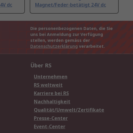
4V dc
Magnet/Feder-betätigt 24V dc
Die personenbezogenen Daten, die Sie
uns bei Anmeldung zur Verfügung
stellen, werden gemäss der
Datenschutzerklärung
verarbeitet.
Über RS
Unternehmen
RS weltweit
Karriere bei RS
Nachhaltigkeit
Qualität/Umwelt/Zertifikate
Presse-Center
Event-Center