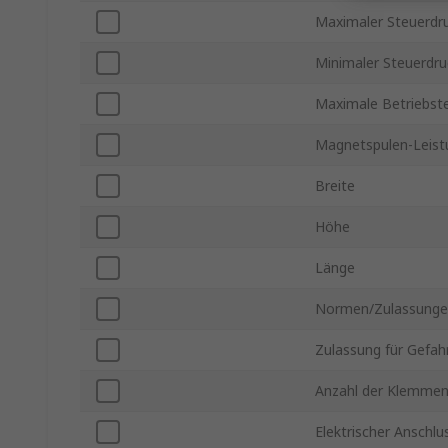
Maximaler Steuerdr
Minimaler Steuerdru
Maximale Betriebst
Magnetspulen-Leis
Breite
Höhe
Länge
Normen/Zulassung
Zulassung für Gefah
Anzahl der Klemme
Elektrischer Anschlu