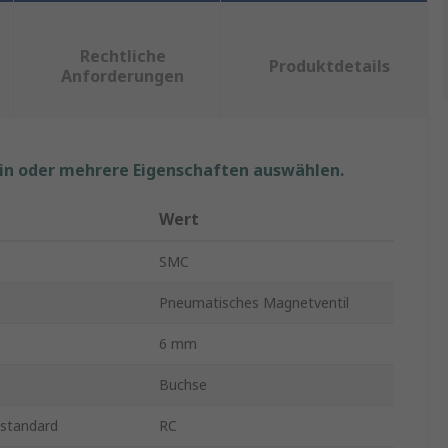
Rechtliche
Produktdetails
Anforderungen
ein oder mehrere Eigenschaften auswählen.
Wert
SMC
Pneumatisches Magnetventil
6 mm
Buchse
estandard
RC