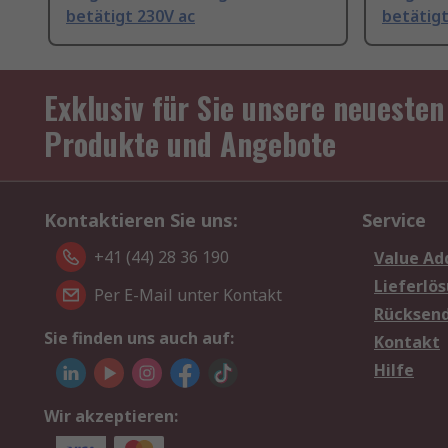
betätigt 230V ac
betätigt
Exklusiv für Sie unsere neuesten
Produkte und Angebote
Kontaktieren Sie uns:
Service
+41 (44) 28 36 190
Value Ad
Lieferlö
Per E-Mail unter Kontakt
Rücksen
Sie finden uns auch auf:
Kontakt
Hilfe
Wir akzeptieren: