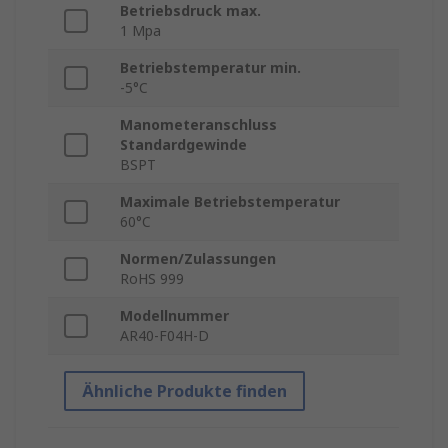
Betriebsdruck max.
1 Mpa
Betriebstemperatur min.
-5°C
Manometeranschluss
Standardgewinde
BSPT
Maximale Betriebstemperatur
60°C
Normen/Zulassungen
RoHS 999
Modellnummer
AR40-F04H-D
Ähnliche Produkte finden