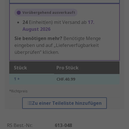
Vorübergehend ausverkauft
24
Einheit(en) mit Versand ab
17.
August 2026
Sie benötigen mehr?
Benötigte Menge
eingeben und auf „Lieferverfügbarkeit
überprüfen“ klicken.
Stück
Pro Stück
1 +
CHF.40.99
*Richtpreis
Zu einer Teileliste hinzufügen
RS Best.-Nr.
:
613-048