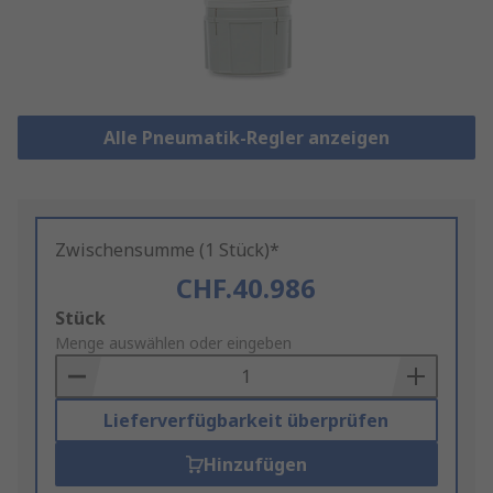
Alle Pneumatik-Regler anzeigen
Zwischensumme (1 Stück)*
CHF.40.986
Add
Stück
to
Menge auswählen oder eingeben
Basket
Lieferverfügbarkeit überprüfen
Hinzufügen