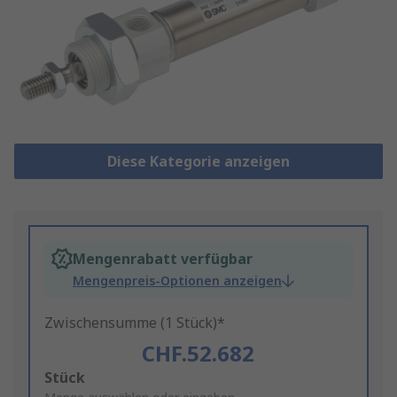
Diese Kategorie anzeigen
Mengenrabatt verfügbar
Mengenpreis-Optionen anzeigen
Zwischensumme (1 Stück)*
CHF.52.682
Add
Stück