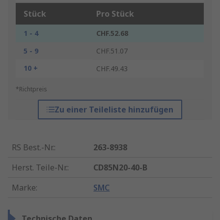
Stück
Pro Stück
1 - 4
CHF.52.68
5 - 9
CHF.51.07
10 +
CHF.49.43
*Richtpreis
Zu einer Teileliste hinzufügen
RS Best.-Nr.
:
263-8938
Herst. Teile-Nr.
:
CD85N20-40-B
Marke
:
SMC
Technische Daten