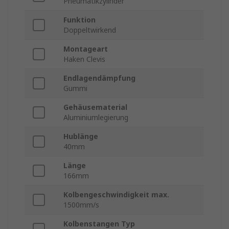
Pneumatikzylinder
Funktion
Doppeltwirkend
Montageart
Haken Clevis
Endlagendämpfung
Gummi
Gehäusematerial
Aluminiumlegierung
Hublänge
40mm
Länge
166mm
Kolbengeschwindigkeit max.
1500mm/s
Kolbenstangen Typ