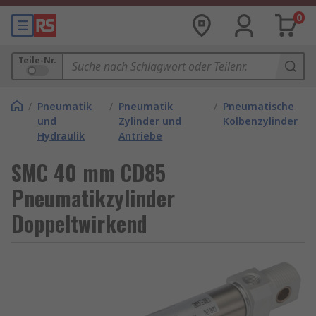
0
Teile-Nr.
/
Pneumatik
/
Pneumatik
/
Pneumatische
und
Zylinder und
Kolbenzylinder
Hydraulik
Antriebe
SMC 40 mm CD85
Pneumatikzylinder
Doppeltwirkend