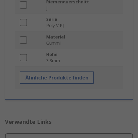
Riemenquerschnitt
J
Serie
Poly V PJ
Material
Gummi
Höhe
3.3mm
Ähnliche Produkte finden
Verwandte Links