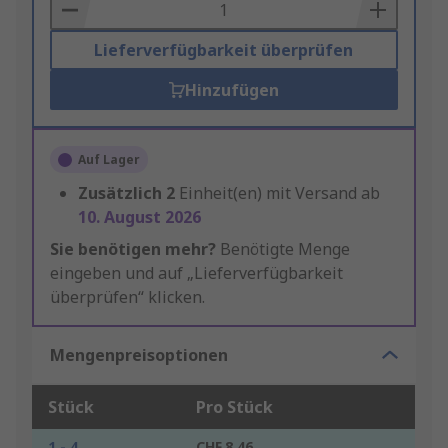
Basket
Lieferverfügbarkeit überprüfen
Hinzufügen
Auf Lager
Zusätzlich
2
Einheit(en) mit Versand ab
10. August 2026
Sie benötigen mehr?
Benötigte Menge
eingeben und auf „Lieferverfügbarkeit
überprüfen“ klicken.
Mengenpreisoptionen
Stück
Pro Stück
1 - 4
CHF.8.46