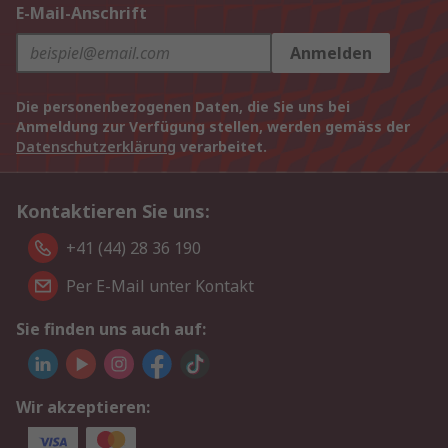
E-Mail-Anschrift
Anmelden
Die personenbezogenen Daten, die Sie uns bei
Anmeldung zur Verfügung stellen, werden gemäss der
Datenschutzerklärung
verarbeitet.
Kontaktieren Sie uns:
+41 (44) 28 36 190
Per E-Mail unter Kontakt
Sie finden uns auch auf:
Wir akzeptieren: