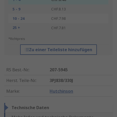
5 - 9
CHF.8.13
10 - 24
CHF.7.98
25 +
CHF.7.81
*Richtpreis
Zu einer Teileliste hinzufügen
RS Best.-Nr.
:
207-5945
Herst. Teile-Nr.
:
3PJ838/330J
Marke
:
Hutchinson
Technische Daten