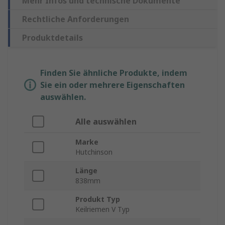
Mehr Infos und technische Dokumente
Rechtliche Anforderungen
Produktdetails
Finden Sie ähnliche Produkte, indem
Sie ein oder mehrere Eigenschaften
auswählen.
Alle auswählen
Marke
Hutchinson
Länge
838mm
Produkt Typ
Keilriemen V Typ