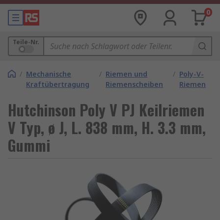
0
Teile-Nr.
/
Mechanische
/
Riemen und
/
Poly-V-
Kraftübertragung
Riemenscheiben
Riemen
Hutchinson Poly V PJ Keilriemen
V Typ, ø J, L. 838 mm, H. 3.3 mm,
Gummi