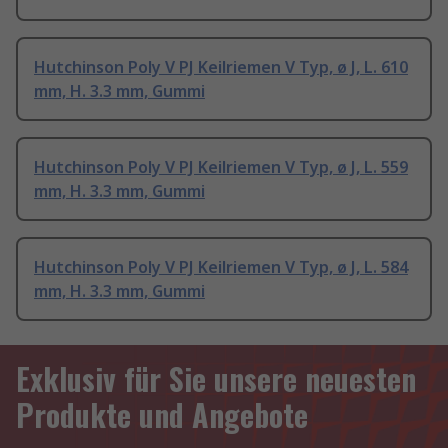
Hutchinson Poly V PJ Keilriemen V Typ, ø J, L. 610
mm, H. 3.3 mm, Gummi
Hutchinson Poly V PJ Keilriemen V Typ, ø J, L. 559
mm, H. 3.3 mm, Gummi
Hutchinson Poly V PJ Keilriemen V Typ, ø J, L. 584
mm, H. 3.3 mm, Gummi
Exklusiv für Sie unsere neuesten
Produkte und Angebote