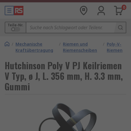
0
Teile-Nr.
/
Mechanische
/
Riemen und
/
Poly-V-
Kraftübertragung
Riemenscheiben
Riemen
Hutchinson Poly V PJ Keilriemen
V Typ, ø J, L. 356 mm, H. 3.3 mm,
Gummi