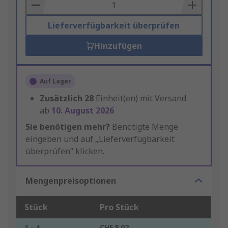
Basket
Lieferverfügbarkeit überprüfen
Hinzufügen
Auf Lager
Zusätzlich
28
Einheit(en) mit Versand
ab
10. August 2026
Sie benötigen mehr?
Benötigte Menge
eingeben und auf „Lieferverfügbarkeit
überprüfen“ klicken.
Mengenpreisoptionen
Stück
Pro Stück
1 - 4
CHF.8.02