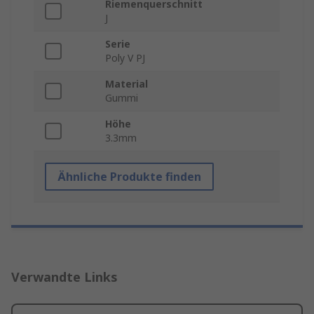
Riemenquerschnitt
J
Serie
Poly V PJ
Material
Gummi
Höhe
3.3mm
Ähnliche Produkte finden
Verwandte Links