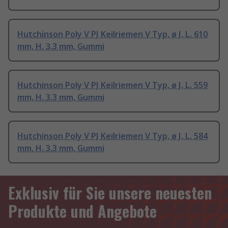
Hutchinson Poly V PJ Keilriemen V Typ, ø J, L. 610
mm, H. 3.3 mm, Gummi
Hutchinson Poly V PJ Keilriemen V Typ, ø J, L. 559
mm, H. 3.3 mm, Gummi
Hutchinson Poly V PJ Keilriemen V Typ, ø J, L. 584
mm, H. 3.3 mm, Gummi
Exklusiv für Sie unsere neuesten
Produkte und Angebote