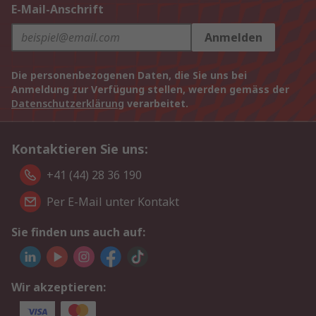
E-Mail-Anschrift
Anmelden
Die personenbezogenen Daten, die Sie uns bei
Anmeldung zur Verfügung stellen, werden gemäss der
Datenschutzerklärung
verarbeitet.
Kontaktieren Sie uns:
+41 (44) 28 36 190
Per E-Mail unter Kontakt
Sie finden uns auch auf:
Wir akzeptieren: