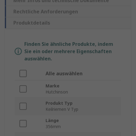
Mehr Infos und technische Dokumente
Rechtliche Anforderungen
Produktdetails
Finden Sie ähnliche Produkte, indem
Sie ein oder mehrere Eigenschaften
auswählen.
Alle auswählen
Marke
Hutchinson
Produkt Typ
Keilriemen V Typ
Länge
356mm