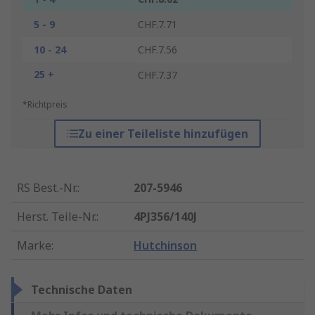
5 - 9
CHF.7.71
10 - 24
CHF.7.56
25 +
CHF.7.37
*Richtpreis
Zu einer Teileliste hinzufügen
RS Best.-Nr.
:
207-5946
Herst. Teile-Nr.
:
4PJ356/140J
Marke
:
Hutchinson
Technische Daten