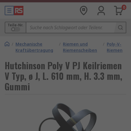
0
Teile-Nr.
/
Mechanische
/
Riemen und
/
Poly-V-
Kraftübertragung
Riemenscheiben
Riemen
Hutchinson Poly V PJ Keilriemen
V Typ, ø J, L. 610 mm, H. 3.3 mm,
Gummi