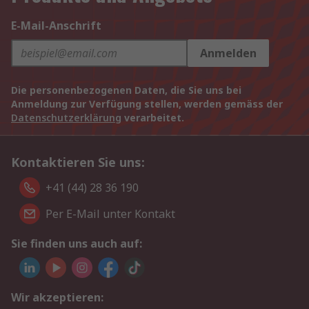
E-Mail-Anschrift
Anmelden
Die personenbezogenen Daten, die Sie uns bei
Anmeldung zur Verfügung stellen, werden gemäss der
Datenschutzerklärung
verarbeitet.
Kontaktieren Sie uns:
+41 (44) 28 36 190
Per E-Mail unter Kontakt
Sie finden uns auch auf:
Wir akzeptieren: