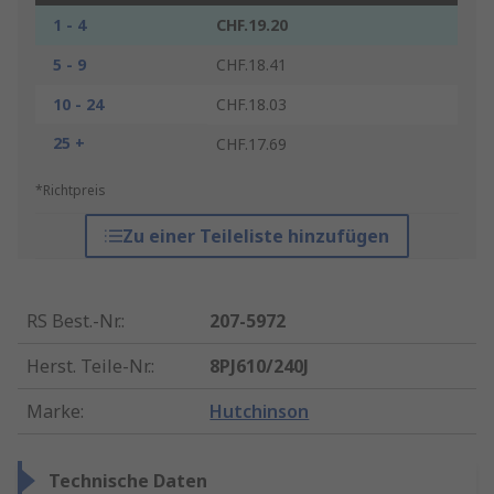
1 - 4
CHF.19.20
5 - 9
CHF.18.41
10 - 24
CHF.18.03
25 +
CHF.17.69
*Richtpreis
Zu einer Teileliste hinzufügen
RS Best.-Nr.
:
207-5972
Herst. Teile-Nr.
:
8PJ610/240J
Marke
:
Hutchinson
Technische Daten