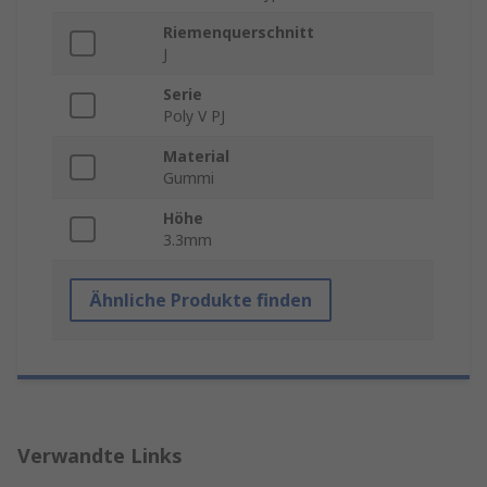
Riemenquerschnitt
J
Serie
Poly V PJ
Material
Gummi
Höhe
3.3mm
Ähnliche Produkte finden
Verwandte Links