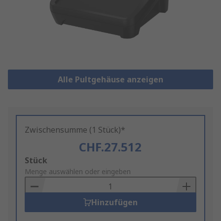
Alle Pultgehäuse anzeigen
Zwischensumme (1 Stück)*
CHF.27.512
Add
Stück
to
Menge auswählen oder eingeben
Basket
Hinzufügen