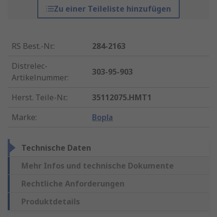
Zu einer Teileliste hinzufügen
RS Best.-Nr.
:
284-2163
Distrelec-
303-95-903
Artikelnummer
:
Herst. Teile-Nr.
:
35112075.HMT1
Marke
:
Bopla
Technische Daten
Mehr Infos und technische Dokumente
Rechtliche Anforderungen
Produktdetails