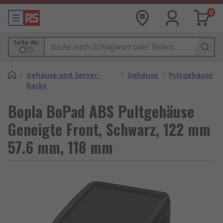
0
Teile-Nr.
/
Gehäuse und Server-
/
Gehäuse
/
Pultgehäuse
Racks
Bopla BoPad ABS Pultgehäuse
Geneigte Front, Schwarz, 122 mm
57.6 mm, 118 mm