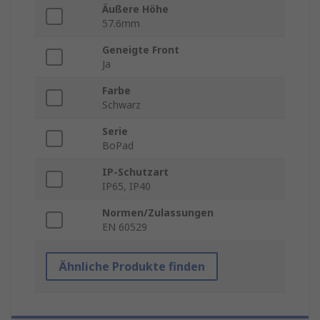
Äußere Höhe
57.6mm
Geneigte Front
Ja
Farbe
Schwarz
Serie
BoPad
IP-Schutzart
IP65, IP40
Normen/Zulassungen
EN 60529
Ähnliche Produkte finden