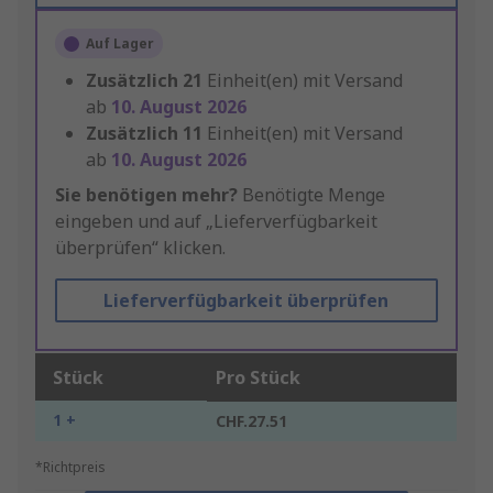
Auf Lager
Zusätzlich
21
Einheit(en) mit Versand
ab
10. August 2026
Zusätzlich
11
Einheit(en) mit Versand
ab
10. August 2026
Sie benötigen mehr?
Benötigte Menge
eingeben und auf „Lieferverfügbarkeit
überprüfen“ klicken.
Lieferverfügbarkeit überprüfen
Stück
Pro Stück
1 +
CHF.27.51
*Richtpreis