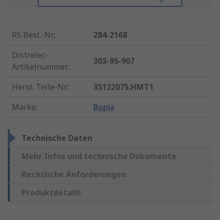
RS Best.-Nr.
:
284-2168
Distrelec-
303-95-907
Artikelnummer
:
Herst. Teile-Nr.
:
35122075.HMT1
Marke
:
Bopla
Technische Daten
Mehr Infos und technische Dokumente
Rechtliche Anforderungen
Produktdetails