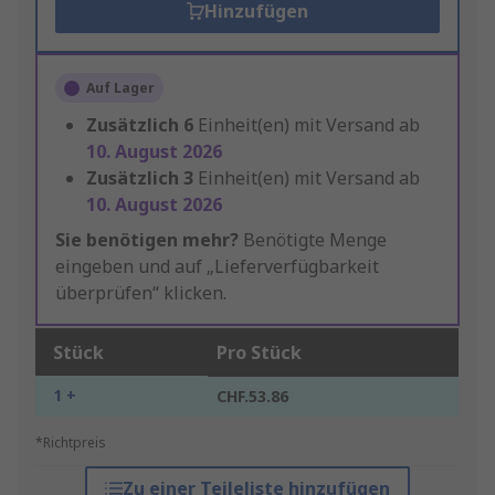
Hinzufügen
Auf Lager
Zusätzlich
6
Einheit(en) mit Versand ab
10. August 2026
Zusätzlich
3
Einheit(en) mit Versand ab
10. August 2026
Sie benötigen mehr?
Benötigte Menge
eingeben und auf „Lieferverfügbarkeit
überprüfen“ klicken.
Stück
Pro Stück
1 +
CHF.53.86
*Richtpreis
Zu einer Teileliste hinzufügen