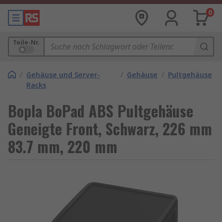
0
Teile-Nr.
/
Gehäuse und Server-
/
Gehäuse
/
Pultgehäuse
Racks
Bopla BoPad ABS Pultgehäuse
Geneigte Front, Schwarz, 226 mm
83.7 mm, 220 mm