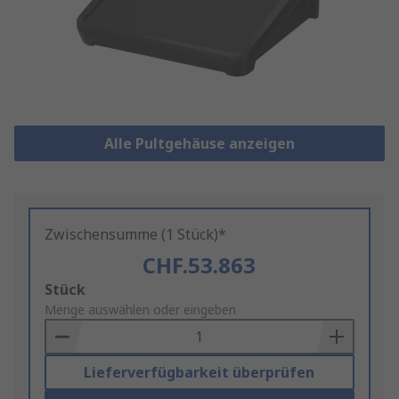
Alle Pultgehäuse anzeigen
Zwischensumme (1 Stück)*
CHF.53.863
Add
Stück
to
Menge auswählen oder eingeben
Basket
Lieferverfügbarkeit überprüfen