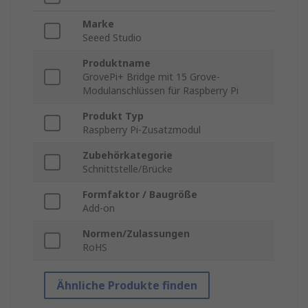
Marke
Seeed Studio
Produktname
GrovePi+ Bridge mit 15 Grove-
Modulanschlüssen für Raspberry Pi
Produkt Typ
Raspberry Pi-Zusatzmodul
Zubehörkategorie
Schnittstelle/Brücke
Formfaktor / Baugröße
Add-on
Normen/Zulassungen
RoHS
Ähnliche Produkte finden