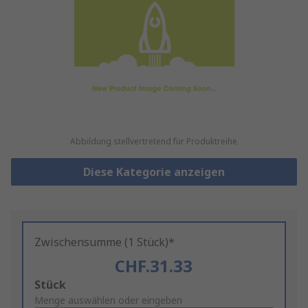
Abbildung stellvertretend für Produktreihe
Diese Kategorie anzeigen
Zwischensumme (1 Stück)*
CHF.31.33
Add
Stück
to
Menge auswählen oder eingeben