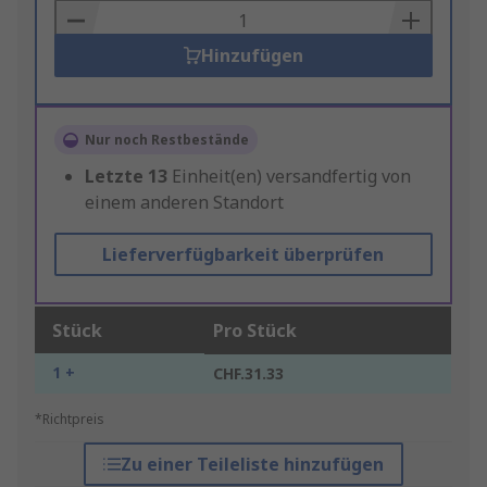
Basket
Hinzufügen
Nur noch Restbestände
Letzte
13
Einheit(en) versandfertig von
einem anderen Standort
Lieferverfügbarkeit überprüfen
Stück
Pro Stück
1 +
CHF.31.33
*Richtpreis
Zu einer Teileliste hinzufügen