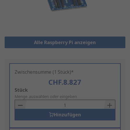
Alle Raspberry Pi anzeigen
Zwischensumme (1 Stück)*
CHF.8.827
Add
Stück
to
Menge auswählen oder eingeben
Basket
Hinzufügen