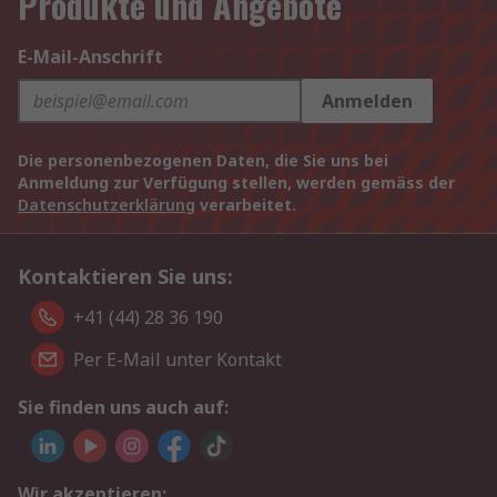
Produkte und Angebote
E-Mail-Anschrift
Anmelden
Die personenbezogenen Daten, die Sie uns bei
Anmeldung zur Verfügung stellen, werden gemäss der
Datenschutzerklärung
verarbeitet.
Kontaktieren Sie uns:
+41 (44) 28 36 190
Per E-Mail unter Kontakt
Sie finden uns auch auf:
Wir akzeptieren: