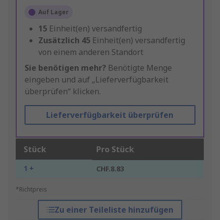
Auf Lager
15
Einheit(en) versandfertig
Zusätzlich
45
Einheit(en) versandfertig
von einem anderen Standort
Sie benötigen mehr?
Benötigte Menge
eingeben und auf „Lieferverfügbarkeit
überprüfen“ klicken.
Lieferverfügbarkeit überprüfen
Stück
Pro Stück
1 +
CHF.8.83
*Richtpreis
Zu einer Teileliste hinzufügen