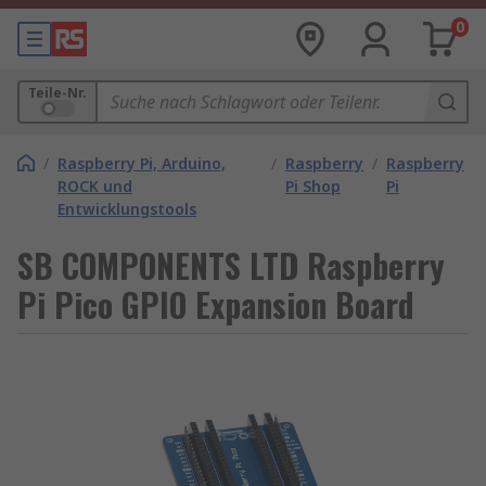
0
Teile-Nr.
/
Raspberry Pi, Arduino,
/
Raspberry
/
Raspberry
ROCK und
Pi Shop
Pi
Entwicklungstools
SB COMPONENTS LTD Raspberry
Pi Pico GPIO Expansion Board