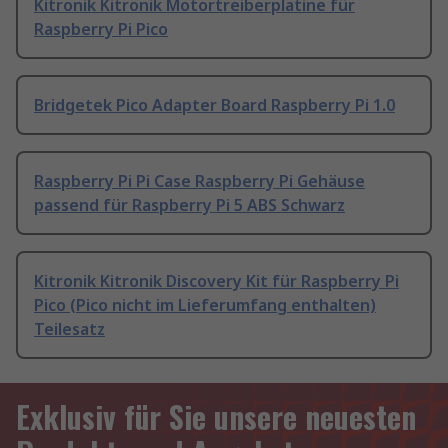
Kitronik Kitronik Motortreiberplatine für
Raspberry Pi Pico
Bridgetek Pico Adapter Board Raspberry Pi 1.0
Raspberry Pi Pi Case Raspberry Pi Gehäuse
passend für Raspberry Pi 5 ABS Schwarz
Kitronik Kitronik Discovery Kit für Raspberry Pi
Pico (Pico nicht im Lieferumfang enthalten)
Teilesatz
Exklusiv für Sie unsere neuesten