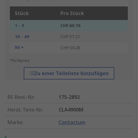
Stück
Pro Stück
1 - 9
CHF.60.16
10 - 49
CHF.57.21
50 +
CHF.54.28
*Richtpreis
Zu einer Teileliste hinzufügen
RS Best.-Nr.
:
175-2892
Herst. Teile-Nr.
:
CLA4900M
Marke
:
Contactum