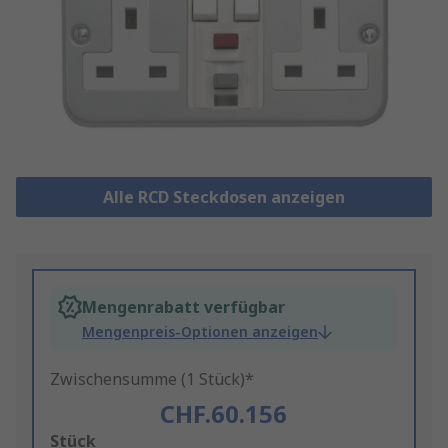
Alle RCD Steckdosen anzeigen
Mengenrabatt verfügbar
Mengenpreis-Optionen anzeigen
Zwischensumme (1 Stück)*
CHF.60.156
Add
Stück