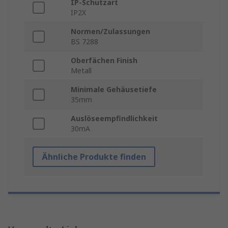
IP-Schutzart
IP2X
Normen/Zulassungen
BS 7288
Oberfächen Finish
Metall
Minimale Gehäusetiefe
35mm
Auslöseempfindlichkeit
30mA
Ähnliche Produkte finden