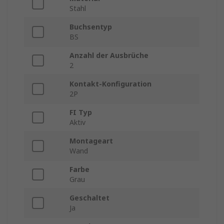
Stahl
Buchsentyp
BS
Anzahl der Ausbrüche
2
Kontakt-Konfiguration
2P
FI Typ
Aktiv
Montageart
Wand
Farbe
Grau
Geschaltet
Ja