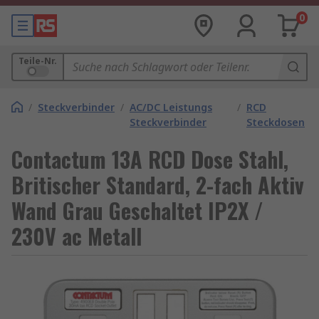
0
Teile-Nr.
/
Steckverbinder
/
AC/DC Leistungs
/
RCD
Steckverbinder
Steckdosen
Contactum 13A RCD Dose Stahl,
Britischer Standard, 2-fach Aktiv
Wand Grau Geschaltet IP2X /
230V ac Metall