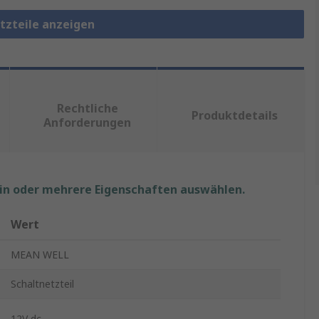
etzteile anzeigen
Rechtliche
Produktdetails
Anforderungen
ein oder mehrere Eigenschaften auswählen.
Wert
MEAN WELL
Schaltnetzteil
12V dc