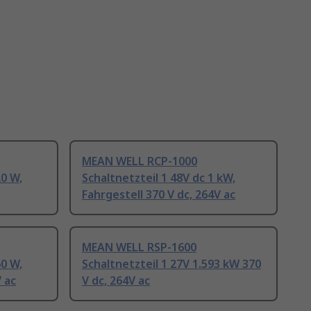
MEAN WELL RCP-1000
20 W,
Schaltnetzteil 1 48V dc 1 kW,
Fahrgestell 370 V dc, 264V ac
MEAN WELL RSP-1600
60 W,
Schaltnetzteil 1 27V 1.593 kW 370
V ac
V dc, 264V ac