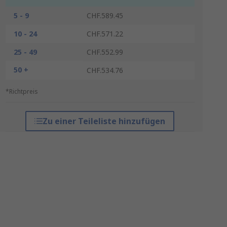
5 - 9
CHF.589.45
10 - 24
CHF.571.22
25 - 49
CHF.552.99
50 +
CHF.534.76
*Richtpreis
Zu einer Teileliste hinzufügen