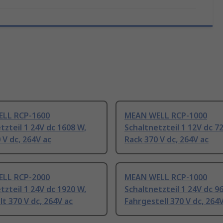
LL RCP-1600
MEAN WELL RCP-1000
tzteil 1 24V dc 1608 W,
Schaltnetzteil 1 12V dc 7
 V dc, 264V ac
Rack 370 V dc, 264V ac
LL RCP-2000
MEAN WELL RCP-1000
tzteil 1 24V dc 1920 W,
Schaltnetzteil 1 24V dc 9
t 370 V dc, 264V ac
Fahrgestell 370 V dc, 264