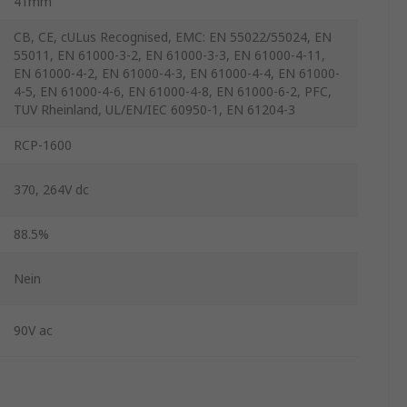
41mm
CB, CE, cULus Recognised, EMC: EN 55022/55024, EN
55011, EN 61000-3-2, EN 61000-3-3, EN 61000-4-11,
EN 61000-4-2, EN 61000-4-3, EN 61000-4-4, EN 61000-
4-5, EN 61000-4-6, EN 61000-4-8, EN 61000-6-2, PFC,
TUV Rheinland, UL/EN/IEC 60950-1, EN 61204-3
RCP-1600
370, 264V dc
88.5%
Nein
90V ac