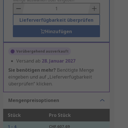
to
Basket
Lieferverfügbarkeit überprüfen
Hinzufügen
Vorübergehend ausverkauft
Versand ab
28. Januar 2027
Sie benötigen mehr?
Benötigte Menge
eingeben und auf „Lieferverfügbarkeit
überprüfen“ klicken.
Mengenpreisoptionen
Stück
Pro Stück
1 - 4
CHF.607.69