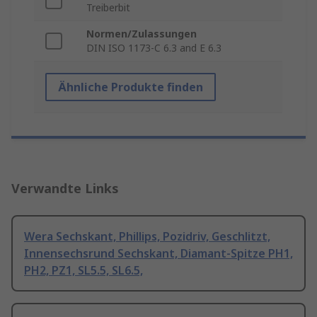
Treiberbit
Normen/Zulassungen
DIN ISO 1173-C 6.3 and E 6.3
Ähnliche Produkte finden
Verwandte Links
Wera Sechskant, Phillips, Pozidriv, Geschlitzt,
Innensechsrund Sechskant, Diamant-Spitze PH1,
PH2, PZ1, SL5.5, SL6.5,