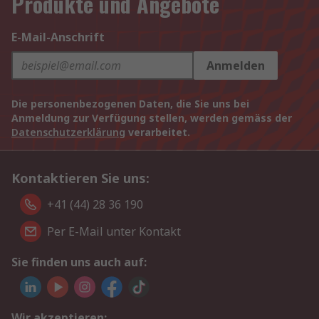
Produkte und Angebote
E-Mail-Anschrift
Anmelden
Die personenbezogenen Daten, die Sie uns bei
Anmeldung zur Verfügung stellen, werden gemäss der
Datenschutzerklärung
verarbeitet.
Kontaktieren Sie uns:
+41 (44) 28 36 190
Per E-Mail unter Kontakt
Sie finden uns auch auf:
Wir akzeptieren: