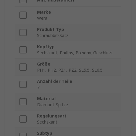
Marke
Wera
Produkt Typ
Schraubbit-Satz
Kopftyp
Sechskant, Phillips, Pozidriv, Geschlitzt
Größe
PH1, PH2, PZ1, PZ2, SL5.5, SL6.5
Anzahl der Teile
7
Material
Diamant-Spitze
Regelungsart
Sechskant
Subtyp