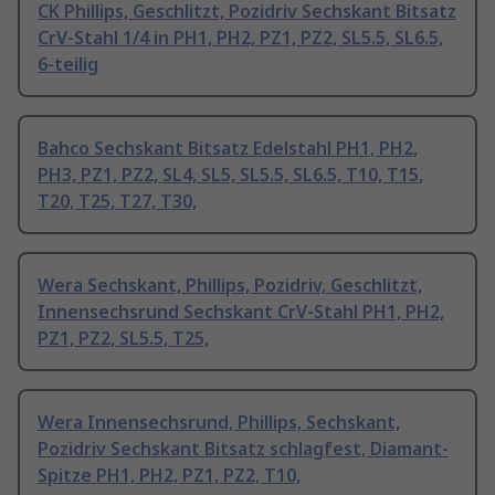
CK Phillips, Geschlitzt, Pozidriv Sechskant Bitsatz
CrV-Stahl 1/4 in PH1, PH2, PZ1, PZ2, SL5.5, SL6.5,
6-teilig
Bahco Sechskant Bitsatz Edelstahl PH1, PH2,
PH3, PZ1, PZ2, SL4, SL5, SL5.5, SL6.5, T10, T15,
T20, T25, T27, T30,
Wera Sechskant, Phillips, Pozidriv, Geschlitzt,
Innensechsrund Sechskant CrV-Stahl PH1, PH2,
PZ1, PZ2, SL5.5, T25,
Wera Innensechsrund, Phillips, Sechskant,
Pozidriv Sechskant Bitsatz schlagfest, Diamant-
Spitze PH1, PH2, PZ1, PZ2, T10,