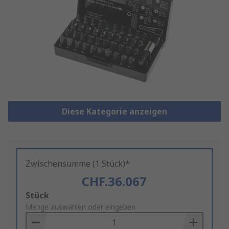
Diese Kategorie anzeigen
Zwischensumme (1 Stück)*
CHF.36.067
Add
Stück
to
Menge auswählen oder eingeben
Basket