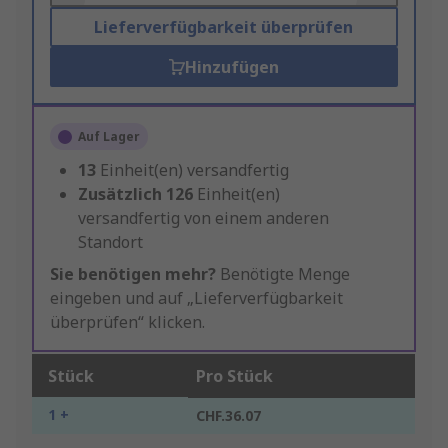
Lieferverfügbarkeit überprüfen
Hinzufügen
Auf Lager
13
Einheit(en) versandfertig
Zusätzlich
126
Einheit(en)
versandfertig von einem anderen
Standort
Sie benötigen mehr?
Benötigte Menge
eingeben und auf „Lieferverfügbarkeit
überprüfen“ klicken.
Stück
Pro Stück
1 +
CHF.36.07