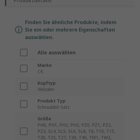
Produktdetails
Finden Sie ähnliche Produkte, indem
Sie ein oder mehrere Eigenschaften
auswählen.
Alle auswählen
Marke
CK
Kopftyp
Vielzahn
Produkt Typ
Schraubbit-Satz
Größe
PH0, PH1, PH2, PH3, PZ0, PZ1, PZ2,
PZ3, SL4, SL5, SL6, SL8, T8, T10, T15,
T20, T25, T27, T30, T40, TW1, TW2,