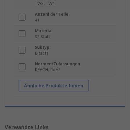
TW3, TW4
Anzahl der Teile
41
Material
S2 Stahl
Subtyp
Bitsatz
Normen/Zulassungen
REACH, RoHS
Ähnliche Produkte finden
Verwandte Links