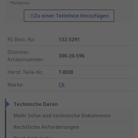
*Richtpreis
Zu einer Teileliste hinzufügen
RS Best.-Nr.
:
132-5291
Distrelec-
300-20-596
Artikelnummer
:
Herst. Teile-Nr.
:
T4508
Marke
:
CK
Technische Daten
Mehr Infos und technische Dokumente
Rechtliche Anforderungen