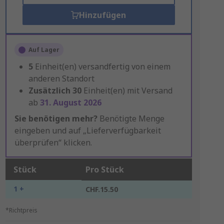
Hinzufügen
Auf Lager
5
Einheit(en) versandfertig von einem
anderen Standort
Zusätzlich
30
Einheit(en) mit Versand
ab
31. August 2026
Sie benötigen mehr?
Benötigte Menge
eingeben und auf „Lieferverfügbarkeit
überprüfen“ klicken.
Stück
Pro Stück
1 +
CHF.15.50
*Richtpreis