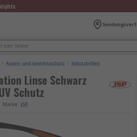
lights
Sendungsverf
/
Augen- und Gesichtsschutz
/
Schutzbrillen
kation Linse Schwarz
 UV Schutz
Marke
:
JSP