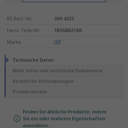
RS Best.-Nr.
:
269-4233
Herst. Teile-Nr.
:
1RIGBB21AR
Marke
:
JSP
Technische Daten
Mehr Infos und technische Dokumente
Rechtliche Anforderungen
Produktdetails
Finden Sie ähnliche Produkte, indem
Sie ein oder mehrere Eigenschaften
auswählen.