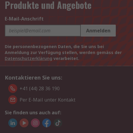
Produkte und Angebote
E-Mail-Anschrift
Anmelden
Die personenbezogenen Daten, die Sie uns bei
Anmeldung zur Verfügung stellen, werden gemäss der
Datenschutzerklärung
verarbeitet.
Kontaktieren Sie uns:
+41 (44) 28 36 190
Per E-Mail unter Kontakt
Sie finden uns auch auf: