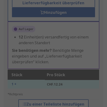
Lieferverfügbarkeit überprüfen
Hinzufügen
Auf Lager
12
Einheit(en) versandfertig von einem
anderen Standort
Sie benötigen mehr?
Benötigte Menge
eingeben und auf „Lieferverfügbarkeit
überprüfen“ klicken.
Stück
Pro Stück
1 +
CHF.12.24
*Richtpreis
Zu einer Teileliste hinzufügen