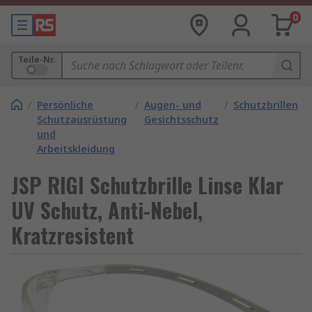
0
Teile-Nr.
/
Persönliche
/
Augen- und
/
Schutzbrillen
Schutzausrüstung
Gesichtsschutz
und
Arbeitskleidung
JSP RIGI Schutzbrille Linse Klar
UV Schutz, Anti-Nebel,
Kratzresistent